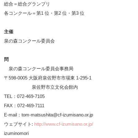
総合＝総合グランプリ
各コンクール＝第1 位・第2 位・第3 位
主催
泉の森コンクール委員会
問
泉の森コンクール委員会事務局
〒598-0005 大阪府泉佐野市市場東 1-295-1
泉佐野市立文化会館内
TEL：072-469-7105
FAX：072-469-7111
E-mail：tom-matsushita@cf-izumisano.or.jp
ウェブサイト:
http://www.cf-izumisano.or.jp/
izuminomori