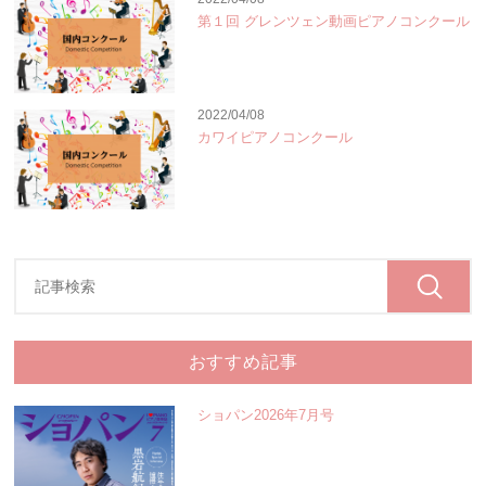
第１回 グレンツェン動画ピアノコンクール
2022/04/08
カワイピアノコンクール
おすすめ記事
ショパン2026年7月号