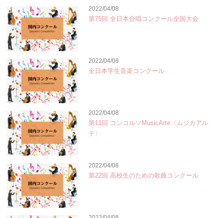
2022/04/08
第75回 全日本合唱コンクール全国大会
2022/04/08
全日本学生音楽コンクール
2022/04/08
第11回 コンコルソMusicArte〈ムジカアル
テ〉
2022/04/08
第22回 高校生のための歌曲コンクール
2022/04/08