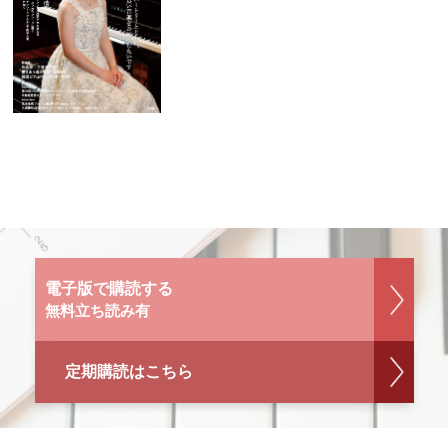
電子版で購読する
無料立ち読み有
定期購読はこちら