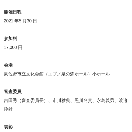
開催日程
2021 年5 月30 日
参加料
17,000 円
会場
泉佐野市立文化会館（エブノ泉の森ホール）小ホール
審査委員
吉田秀（審査委員長）、市川雅典、黒川冬貴、永島義男、渡邉
玲雄
表彰