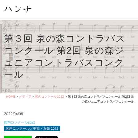
第３回 泉の森コントラバス
コンクール 第2回 泉の森ジ
ュニアコントラバスコンク
ール
HOME
>
メディア
>
国内コンクール2022
> 第３回 泉の森コントラバスコンクール 第2回 泉
の森ジュニアコントラバスコンクール
2022/04/08
国内コンクール2022
国内コンクール／中部・近畿 2022