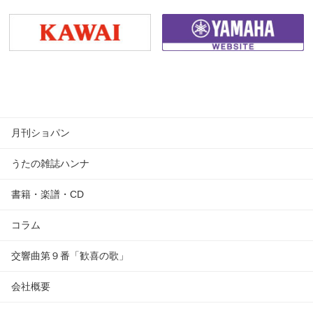
月刊ショパン
うたの雑誌ハンナ
書籍・楽譜・CD
コラム
交響曲第９番「歓喜の歌」
会社概要