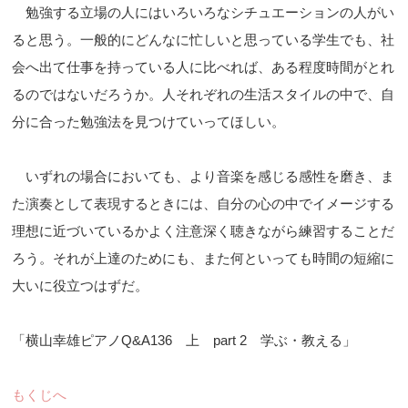
勉強する立場の人にはいろいろなシチュエーションの人がい
ると思う。一般的にどんなに忙しいと思っている学生でも、社
会へ出て仕事を持っている人に比べれば、ある程度時間がとれ
るのではないだろうか。人それぞれの生活スタイルの中で、自
分に合った勉強法を見つけていってほしい。
いずれの場合においても、より音楽を感じる感性を磨き、ま
た演奏として表現するときには、自分の心の中でイメージする
理想に近づいているかよく注意深く聴きながら練習することだ
ろう。それが上達のためにも、また何といっても時間の短縮に
大いに役立つはずだ。
「横山幸雄ピアノQ&A136 上 part 2 学ぶ・教える」
もくじへ