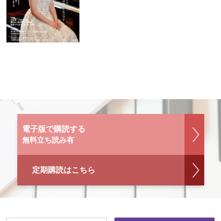
電子版で購読する
無料立ち読み有
定期購読はこちら