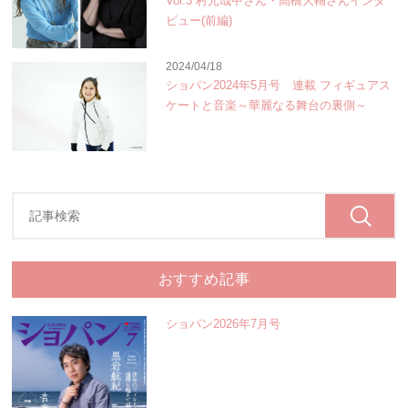
Vol.3 村元哉中さん・高橋大輔さんインタ
ビュー(前編)
2024/04/18
ショパン2024年5月号 連載 フィギュアス
ケートと音楽～華麗なる舞台の裏側～
おすすめ記事
ショパン2026年7月号