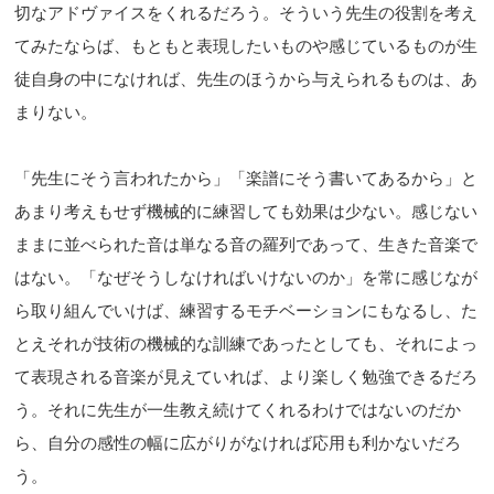
切なアドヴァイスをくれるだろう。そういう先生の役割を考え
てみたならば、もともと表現したいものや感じているものが生
徒自身の中になければ、先生のほうから与えられるものは、あ
まりない。
「先生にそう言われたから」「楽譜にそう書いてあるから」と
あまり考えもせず機械的に練習しても効果は少ない。感じない
ままに並べられた音は単なる音の羅列であって、生きた音楽で
はない。「なぜそうしなければいけないのか」を常に感じなが
ら取り組んでいけば、練習するモチベーションにもなるし、た
とえそれが技術の機械的な訓練であったとしても、それによっ
て表現される音楽が見えていれば、より楽しく勉強できるだろ
う。それに先生が一生教え続けてくれるわけではないのだか
ら、自分の感性の幅に広がりがなければ応用も利かないだろ
う。