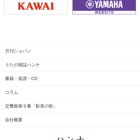
月刊ショパン
うたの雑誌ハンナ
書籍・楽譜・CD
コラム
交響曲第９番「歓喜の歌」
会社概要