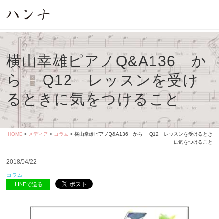
横山幸雄ピアノQ&A136 か
ら Q12 レッスンを受け
るときに気をつけること
HOME
>
メディア
>
コラム
> 横山幸雄ピアノQ&A136 から Q12 レッスンを受けるとき
に気をつけること
2018/04/22
コラム
LINEで送る