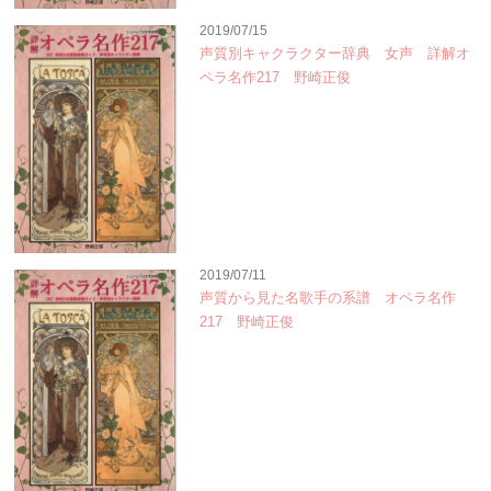
2019/07/15
声質別キャクラクター辞典 女声 詳解オ
ペラ名作217 野崎正俊
2019/07/11
声質から見た名歌手の系譜 オペラ名作
217 野崎正俊