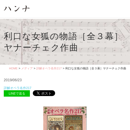
利口な女狐の物語［全３幕］
ヤナーチェク作曲
HOME
>
メディア
>
詳解オペラ名作217
> 利口な女狐の物語［全３幕］ヤナーチェク作曲
2019/06/23
詳解オペラ名作217
LINEで送る