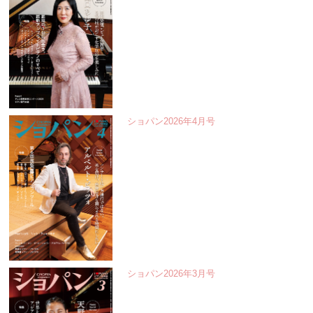
ショパン2026年4月号
ショパン2026年3月号