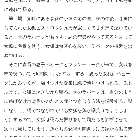
母狐を呼ぶが、森番は子供たちが喜ぶだろうと言って子狐を家
に連れて帰る。
第二場
湖畔にある森番の小屋の前の庭。秋の午後、森番に
育てられた女狐ビストロウシュカが寂しくて甘え声で泣いてい
ると、犬のラパークがもうすぐ恋の季節がやって来ると言って
女狐に色目を使う。女狐は無関心を装い、ラパークの接近をは
ねつける。
そこに森番の息子ペピークとフランティークが来て、女狐を
棒で突ついてっk悪戯（いたずら）する。怒った女狐はペピー
クにかみつくが、駆けつけた森番に縄で縛りつけられる。夜も
ふけて、女狐は泣きながら寝る。犬のラパークは、自分のよう
に逃げなければ良いのだと人
間とつき合う方法を説教する。朝
になって、縄でつながれている女狐を鶏が嘲笑（ちょうしょ
う）するので、女狐は死んだ振りをして鶏たちを油断させて
次々に殺してしまう。鶏たちの悲鳴を聞きつけて家から出て来