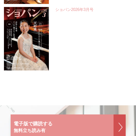
ショパン2026年3月号
電子版で購読する
無料立ち読み有