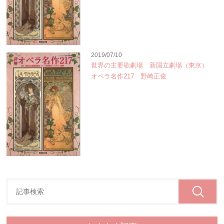
2019/07/10
世界の主要歌劇場 新国立劇場（東京）
オペラ名作217 野崎正俊