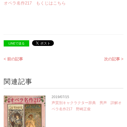
オペラ名作217 もくじはこちら
LINEで送る
< 前の記事
次の記事 >
関連記事
2019/07/15
声質別キャクラクター辞典 男声 詳解オ
ペラ名作217 野崎正俊