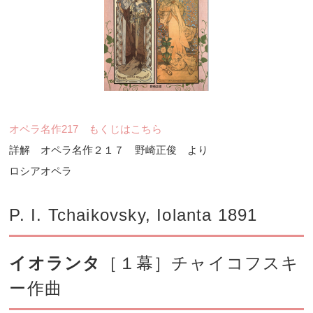
オペラ名作217 もくじはこちら
詳解 オペラ名作２１７ 野崎正俊 より
ロシアオペラ
P. I. Tchaikovsky, Iolanta 1891
イオランタ
［１幕］チャイコフスキ
ー作曲