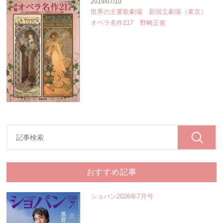
2019/07/10
世界の主要歌劇場 新国立劇場（東京）
オペラ名作217 野崎正俊
おすすめ記事
ショパン2026年7月号