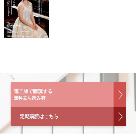
電子版で購読する
無料立ち読み有
定期購読はこちら