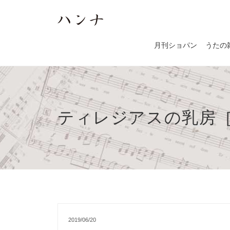
月刊ショパン
うたの
ティレジアスの乳房
2019/06/20