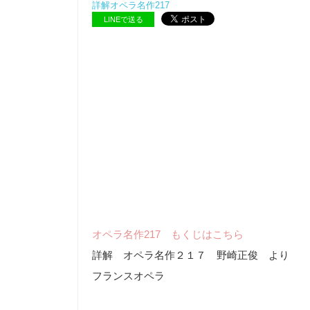
詳解オペラ名作217
LINEで送る
オペラ名作217 もくじはこちら
詳解 オペラ名作２１７ 野崎正俊 より
フランスオペラ