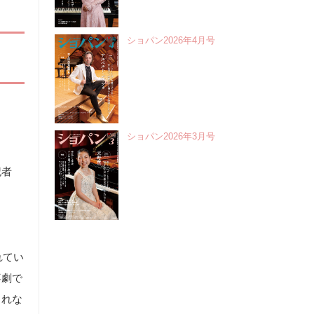
ショパン2026年4月号
ショパン2026年3月号
記者
れてい
喜劇で
られな