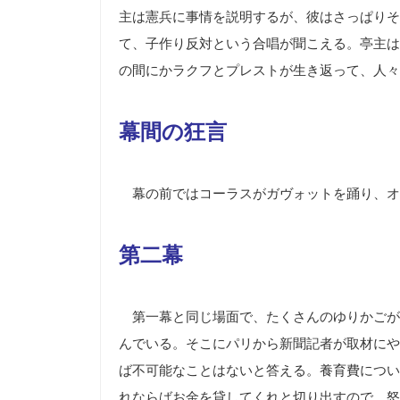
主は憲兵に事情を説明するが、彼はさっぱりそ
て、子作り反対という合唱が聞こえる。亭主は
の間にかラクフとプレストが生き返って、人々
幕間の狂言
幕の前ではコーラスがガヴォットを踊り、オ
第二幕
第一幕と同じ場面で、たくさんのゆりかごが
んでいる。そこにパリから新聞記者が取材にや
ば不可能なことはないと答える。養育費につい
れならばお金を貸してくれと切り出すので、怒