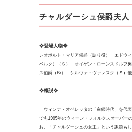
チャルダーシュ侯爵夫人
❖
登場人物❖
レオポルト・マリア侯爵（語り役） エドウィ
ベルク）（Ｓ） オイゲン・ローンスドルフ男
ス伯爵（
Br
） シルヴァ・ヴァレスク（Ｓ）他
❖
概説
❖
ウィンナ・オペレッタの「白銀時代」を代表
でも1985年のウィーン・フォルクスオーパ
お、「チャルダーシュの女王」という訳題もし