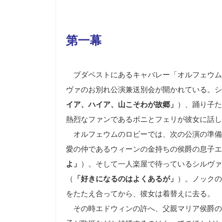
第一幕
ブダペストにあるキャバレー「オルフェウム
ヴァのお別れ公演兼送別会が開かれている。シ
イア、ハイア、山こそわが故郷」
）、踊り子た
熱烈なファンであるボニとフェリが彼女に話し
オルフェウムのロビーでは、次の公演の準備
愛の仲であるウィーンの金持ちの侯爵の息子エ
よ」
）。そして一人楽屋で待っているシルヴァ
（
「好きになるのはよくあるが」
）。ノックの
をたたえ合ってから、彼女は着替えに去る。
その時エドウィンの許へ、父親マリア侯爵の