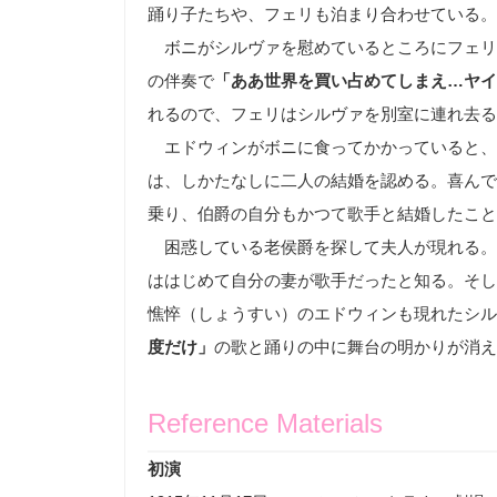
踊り子たちや、フェリも泊まり合わせている。
ボニがシルヴァを慰めているところにフェリ
の伴奏で
「ああ世界を買い占めてしまえ
…
ヤイ
れるので、フェリはシルヴァを別室に連れ去る
エドウィンがボニに食ってかかっていると、
は、しかたなしに二人の結婚を認める。喜んで
乗り、伯爵の自分もかつて歌手と結婚したこと
困惑している老侯爵を探して夫人が現れる。
ははじめて自分の妻が歌手だったと知る。そし
憔悴（しょうすい）のエドウィンも現れたシル
度だけ」
の歌と踊りの中に舞台の明かりが消え
Reference Materials
初演