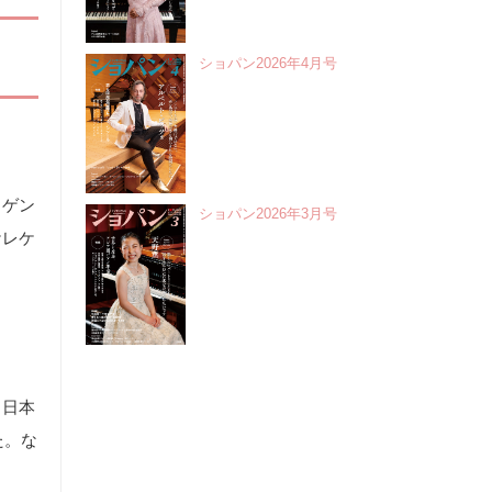
ショパン2026年4月号
ッゲン
ショパン2026年3月号
ケレケ
、日本
た。な