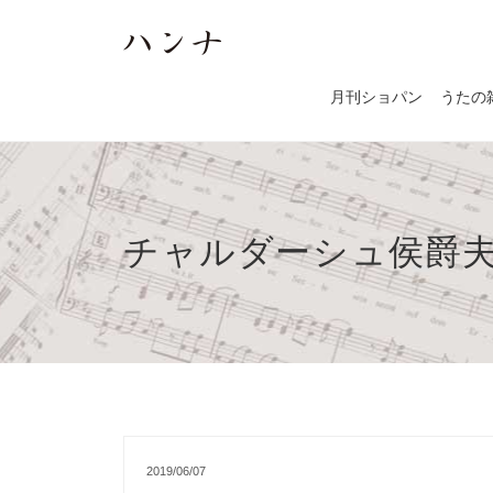
月刊ショパン
うたの
チャルダーシュ侯爵
2019/06/07