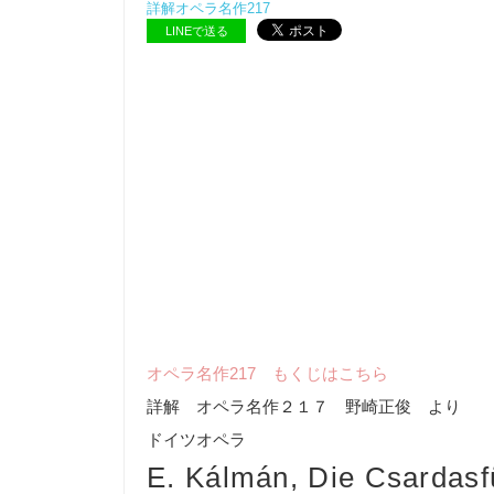
詳解オペラ名作217
LINEで送る
オペラ名作217 もくじはこちら
詳解 オペラ名作２１７ 野崎正俊 より
ドイツオペラ
E. Kálmán, Die Csardasf