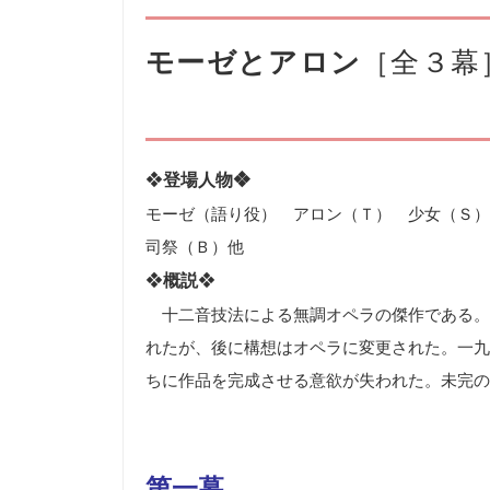
モーゼとアロン
［全３幕
❖
登場人物❖
モーゼ（語り役） アロン（Ｔ） 少女（Ｓ）
司祭（Ｂ）他
❖
概説
❖
十二音技法による無調オペラの傑作である。
れたが、後に構想はオペラに変更された。一九
ちに作品を完成させる意欲が失われた。未完の
第一幕