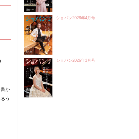
ショパン2026年4月号
）
ショパン2026年3月号
て書か
れるう