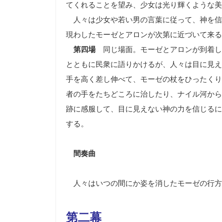
てくれることを望み、少女は光り輝くような美
人々は少女や若い男の言葉に従って、神を信
現わしたモーゼとアロンが次第に近づいて来る
第四場
同じ場面。モーゼとアロンが到着し
とともに民衆に語りかけるが、人々は目に見え
手を高く差し伸べて、モーゼの杖をひったくり
者の手をたちどころに治したり、ナイル河から
跡に感服して、目に見えない神の力を信じるに
する。
間奏曲
人々はいつの間にか姿を消したモーゼの行方
第二幕