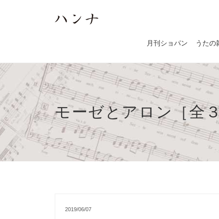
月刊ショパン
うたの
モーゼとアロン［全
2019/06/07