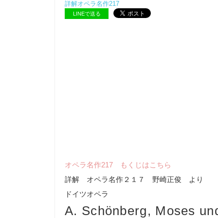
詳解オペラ名作217
LINEで送る
オペラ名作217 もくじはこちら
詳解 オペラ名作２１７ 野崎正俊 より
ドイツオペラ
A. Schönberg, Moses un