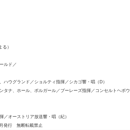
よる）
ィールド／
ー、ハウグランド／ショルティ指揮／シカゴ響・唱（
D
）
ォンタナ、ホール、ポルガール／ブーレーズ指揮／コンセルトヘボ
指揮／オーストリア放送響・唱（紀）
年12月発行 無断転載禁止