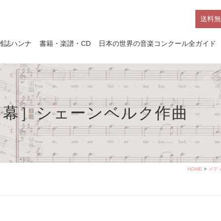
送料無
雑誌ハンナ
書籍・楽譜・CD
日本の世界の音楽コンクール全ガイド
３幕］シェーンベルク作曲
HOME
>
メデ