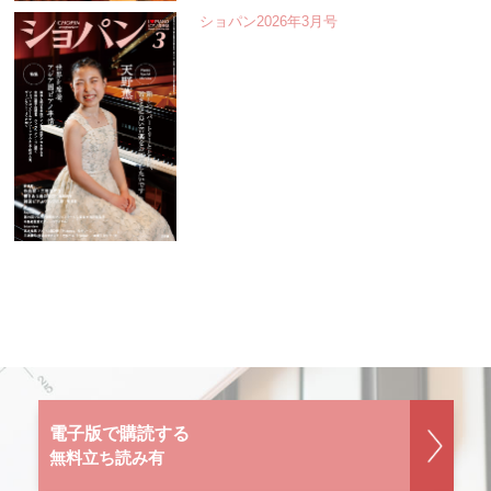
ショパン2026年3月号
電子版で購読する
無料立ち読み有