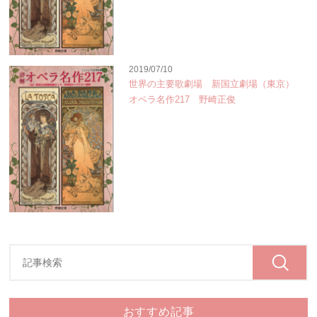
2019/07/10
世界の主要歌劇場 新国立劇場（東京）
オペラ名作217 野崎正俊
おすすめ記事