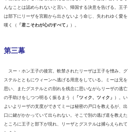
んなことは認められないと言い、帰国する決意を告げる。王子
は部下にリーザを宮殿から出さないよう命じ、失われゆく愛を
嘆く（
「君こそわが心のすべて」
）。
第三幕
スー・ホン王子の後宮。軟禁されたリーザは王子を憎み、グ
ステルとともにウィーンへ逃げる用意をしている。ミーは兄を
思い、またグステルとの別れを残念に思いながらリーザの逃亡
の手助けをしつつ明るく振るまう（
「ツィク、ツィク」
）。い
よいよリーザの支度ができてミーは秘密の戸口を教えるが、出
口に鍵がかかっていて出られない。そこで別の逃げ道を教えた
ところに王子と部下が現れ、リーザとグステルは捕らえられて