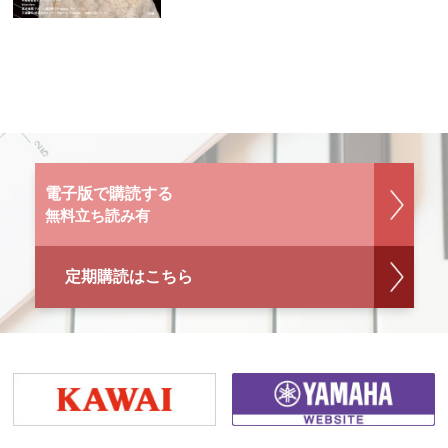
電子版で購読する
無料立ち読み有
定期購読はこちら