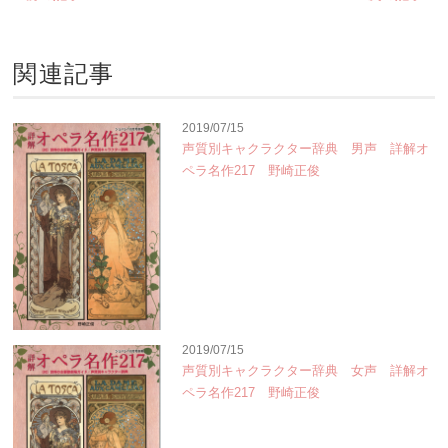
関連記事
2019/07/15
声質別キャクラクター辞典 男声 詳解オ
ペラ名作217 野崎正俊
2019/07/15
声質別キャクラクター辞典 女声 詳解オ
ペラ名作217 野崎正俊