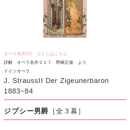
オペラ名作217 もくじはこちら
詳解 オペラ名作２１７ 野崎正俊 より
ドイツオペラ
J. StraussII Der Zigeunerbaron
1883~84
ジプシー男爵
［全３幕］