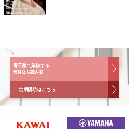
電子版で購読する
無料立ち読み有
定期購読はこちら