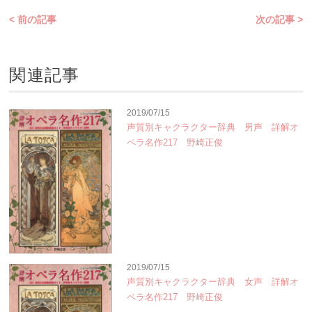
< 前の記事
次の記事 >
関連記事
2019/07/15
声質別キャクラクター辞典 男声 詳解オ
ペラ名作217 野崎正俊
2019/07/15
声質別キャクラクター辞典 女声 詳解オ
ペラ名作217 野崎正俊