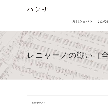
月刊ショパン
うたの
レニャーノの戦い［
2019/05/15