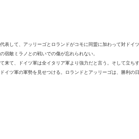
代表して、アッリーゴとロランドがコモに同盟に加わって対ドイ
の宿敵ミラノとの戦いでの傷が忘れられない。
て来て、ドイツ軍は全イタリア軍より強力だと言う。そして立ち
ドイツ軍の軍勢を見せつける。ロランドとアッリーゴは、勝利の