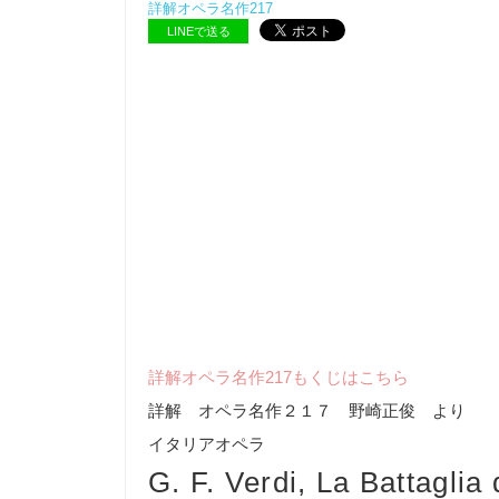
詳解オペラ名作217
LINEで送る
詳解オペラ名作217もくじはこちら
詳解 オペラ名作２１７ 野崎正俊 より
イタリアオペラ
G. F. Verdi, La Battaglia