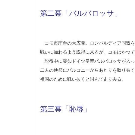
第二幕「バルバロッサ」
コモ市庁舎の大広間。ロンバルディア同盟を
戦いに加わるよう説得に来るが、コモはかつて
説得中に突如ドイツ皇帝バルバロッサが入っ
二人の使節にバルコニーからあたりを取り巻く
祖国のために戦い抜くと叫んで走り去る。
第三幕「恥辱」