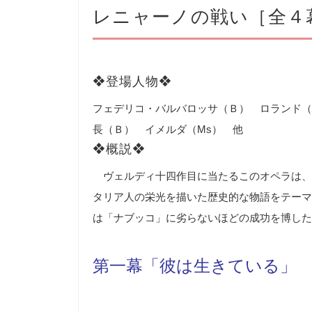
レニャーノの戦い［全４
❖登場人物❖
フェデリコ・バルバロッサ（Ｂ） ロランド（
長（Ｂ） イメルダ（Ms） 他
❖概説❖
ヴェルディ十四作目に当たるこのオペラは、
タリア人の栄光を描いた歴史的な物語をテーマ
は「ナブッコ」に劣らないほどの成功を博した
第一幕「彼は生きている」