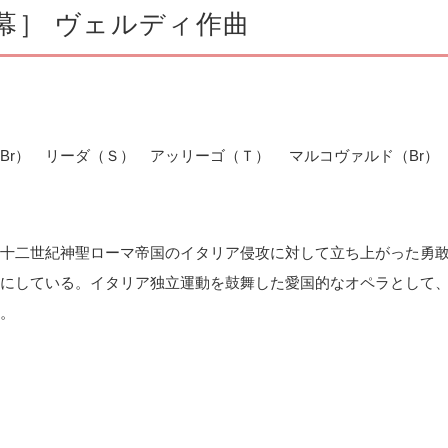
幕］ ヴェルディ作曲
Br） リーダ（Ｓ） アッリーゴ（Ｔ） マルコヴァルド（Br）
十二世紀神聖ローマ帝国のイタリア侵攻に対して立ち上がった勇
にしている。イタリア独立運動を鼓舞した愛国的なオペラとして
。