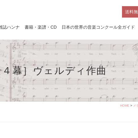
送料無
雑誌ハンナ
書籍・楽譜・CD
日本の世界の音楽コンクール全ガイド
全４幕］ヴェルディ作曲
HOME
>
メ