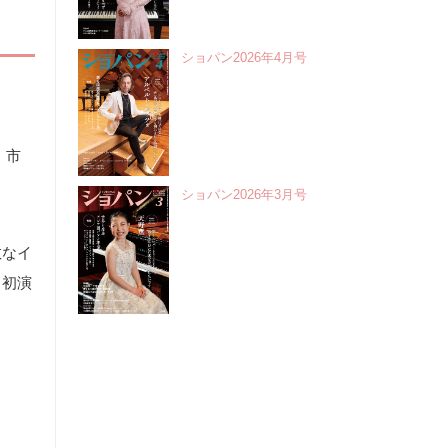
ショパン2026年4月号
 市
ショパン2026年3月号
敢なイ
、初演