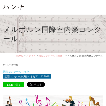
メルボルン国際室内楽コンク
ール
HOME
>
メディア
>
国際コンクール［海外］
> メルボルン国際室内楽コンクール
2017/12/20
国際コンクール［海外］
国際コンクール[海外] オセアニア 2018
LINEで送る