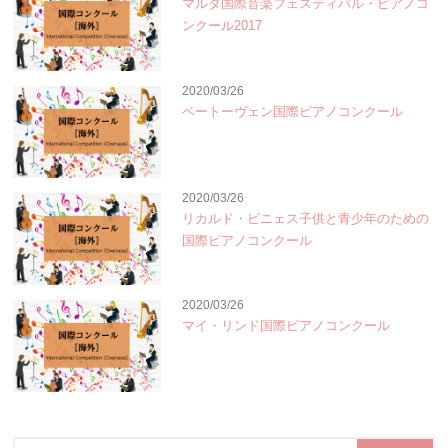
マルタ国際音楽フェスティバル・ピアノコ
ンクール2017
2020/03/26
ベートーヴェン国際ピアノコンクール
2020/03/26
リカルド・ビニェス子供と青少年のための
国際ピアノコンクール
2020/03/26
マイ・リンド国際ピアノコンクール