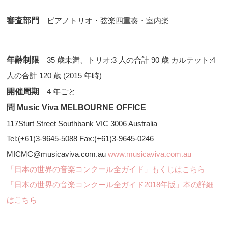
審査部門
　ピアノトリオ・弦楽四重奏・室内楽
年齢制限
35 歳未満、トリオ:3 人の合計 90 歳 カルテット:4
人の合計 120 歳 (2015 年時)
開催周期
4 年ごと
問 Music Viva MELBOURNE OFFICE
117Sturt Street Southbank VIC 3006 Australia
Tel:(+61)3-9645-5088 Fax:(+61)3-9645-0246
MICMC@musicaviva.com.au
www.musicaviva.com.au
「日本の世界の音楽コンクール全ガイド」もくじはこちら
「日本の世界の音楽コンクール全ガイド2018年版」本の詳細
はこちら