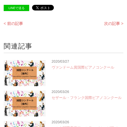
LINEで送る
< 前の記事
次の記事 >
関連記事
2020/03/27
ヴァンドーム賞国際ピアノコンクール
2020/03/26
セザール・フランク国際ピアノコンクール
2020/03/26