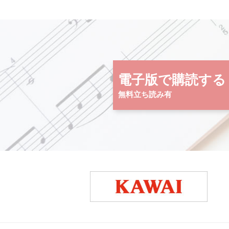
電子版で購読する
無料立ち読み有