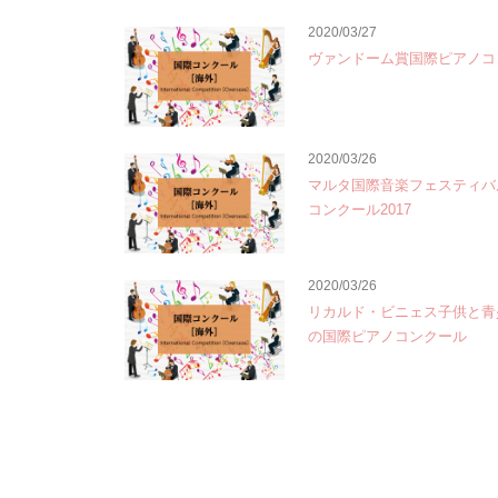
2020/03/27
ヴァンドーム賞国際ピアノコ
2020/03/26
マルタ国際音楽フェスティバ
コンクール2017
2020/03/26
リカルド・ビニェス子供と青
の国際ピアノコンクール