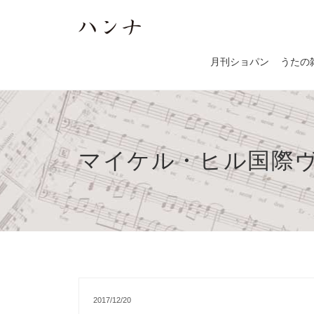
月刊ショパン
うたの
マイケル・ヒル国際
2017/12/20