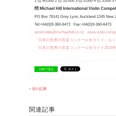
1 位:40,000 2 位:10.000 3 位:5,000 4 位:3,00
問 Michael Hill International Violin Compet
PO Box 78141 Grey Lynn, Auckland 1245 New 
Tel:+64(0)9-360-6472 Fax:+64(0)9-360-6473
annerodda@michaelhill.co.nz
www.violincompet
「日本の世界の音楽コンクール全ガイド」もく
「日本の世界の音楽コンクール全ガイド2018
LINEで送る
< 前の記事
関連記事