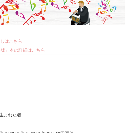
じはこちら
年版」本の詳細はこちら
間に生まれた者