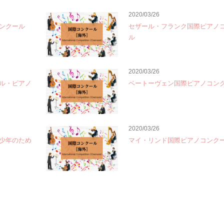
2020/03/26
ンクール
セザール・フランク国際ピアノ
ル
2020/03/26
ル・ピアノ
ベートーヴェン国際ピアノコン
2020/03/26
少年のため
マイ・リンド国際ピアノコンク