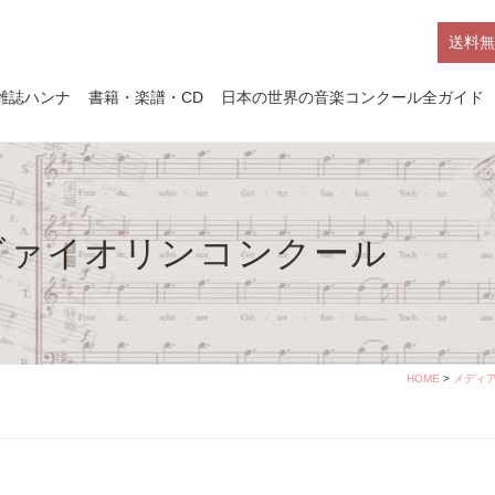
送料無
雑誌ハンナ
書籍・楽譜・CD
日本の世界の音楽コンクール全ガイド
ヴァイオリンコンクール
HOME
>
メディ