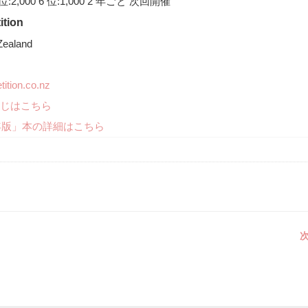
0 5 位:2,000 6 位:1,000 2 年ごと 次回開催
ition
Zealand
ition.co.nz
じはこちら
年版」本の詳細はこちら
次