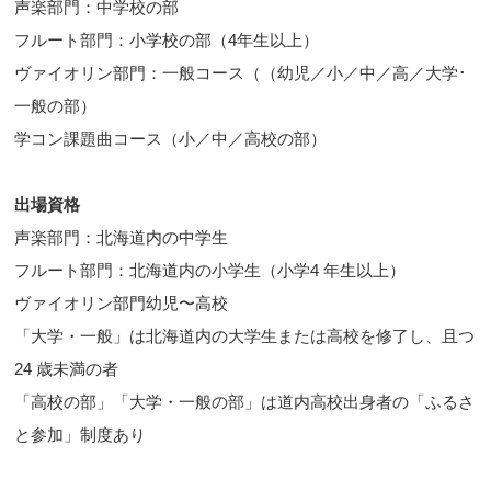
声楽部門：中学校の部
フルート部門：小学校の部（4年生以上）
ヴァイオリン部門：一般コース（（幼児／小／中／高／大学･
一般の部）
学コン課題曲コース（小／中／高校の部）
出場資格
声楽部門：北海道内の中学生
フルート部門：北海道内の小学生（小学4 年生以上）
ヴァイオリン部門幼児〜高校
「大学・一般」は北海道内の大学生または高校を修了し、且つ
24 歳未満の者
「高校の部」「大学・一般の部」は道内高校出身者の「ふるさ
と参加」制度あり