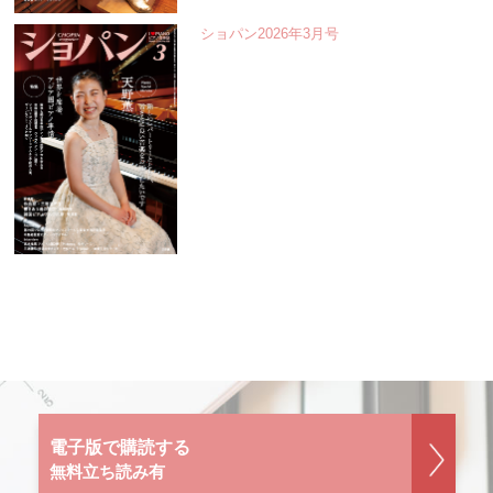
ショパン2026年3月号
電子版で購読する
無料立ち読み有