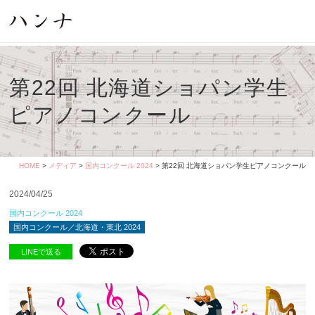
第22回 北海道ショパン学生
ピアノコンクール
HOME
>
メディア
>
国内コンクール 2024
> 第22回 北海道ショパン学生ピアノコンクール
2024/04/25
国内コンクール 2024
国内コンクール／北海道・東北 2024
LINEで送る