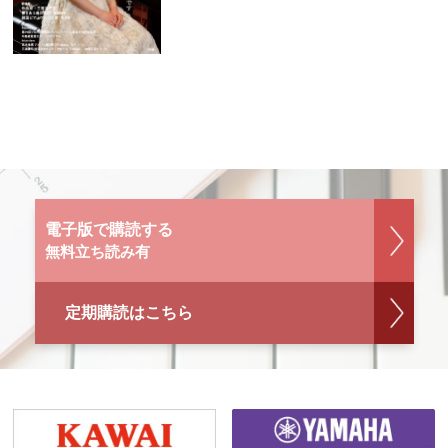
電子版で購読する
無料立ち読み有
定期購読はこちら