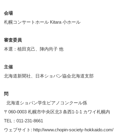
会場
札幌コンサートホール Kitara 小ホール
審査委員
本選：植田克己、陣内尚子 他
主催
北海道新聞社、日本ショパン協会北海道支部
問
北海道ショパン学生ピアノコンクール係
〒060-0003 札幌市中央区北3 条西1-1-1 カワイ札幌内
TEL：011-231-8661
ウェブサイト: http://www.chopin-society-hokkaido.com/