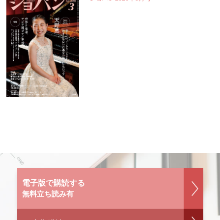
電子版で購読する
無料立ち読み有