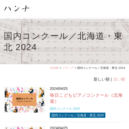
国内コンクール／北海道・東
北 2024
HOME
>
メディア
> 国内コンクール／北海道・東北 2024
新しい順 |
古い順
2024/04/25
毎日こどもピアノコンクール（北海
道）
国内コンクール 2024
国内コンクール／北海道・東北 2024
2024/04/25