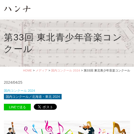
第33回 東北青少年音楽コン
クール
HOME
>
メディア
>
国内コンクール 2024
> 第33回 東北青少年音楽コンクール
2024/04/25
国内コンクール 2024
国内コンクール／北海道・東北 2024
LINEで送る