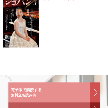
電子版で購読する
無料立ち読み有