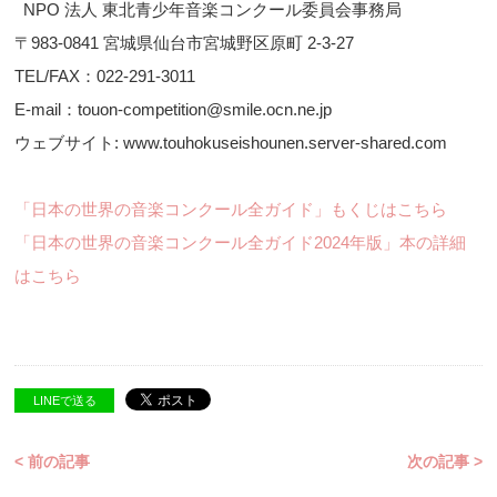
NPO 法人 東北青少年音楽コンクール委員会事務局
〒983-0841 宮城県仙台市宮城野区原町 2-3-27
TEL/FAX：022-291-3011
E-mail：touon-competition@smile.ocn.ne.jp
ウェブサイト: www.touhokuseishounen.server-shared.com
「日本の世界の音楽コンクール全ガイド」もくじはこちら
「日本の世界の音楽コンクール全ガイド2024年版」本の詳細
はこちら
LINEで送る
< 前の記事
次の記事 >