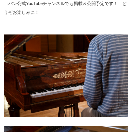
ョパン公式YouTubeチャンネルでも掲載＆公開予定です！ ど
うぞお楽しみに！