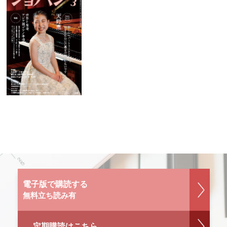
電子版で購読する
無料立ち読み有
定期購読はこちら