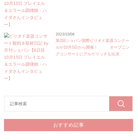
2023/10/06
第2回ショパン国際ピリオド楽器コンクー
ルが10月5日から開催！ オープニン
グコンサートにアルゲリッチも出演
おすすめ記事