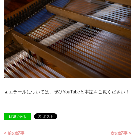
▲エラールについては、ぜひYouTubeと本誌をご覧ください！
LINEで送る
< 前の記事
次の記事 >