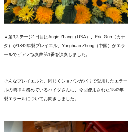
▲第3ステージ1日目はAngie Zhang（USA）、Eric Guo（カナ
ダ）が1842年製プレイエル、Yonghuan Zhong（中国）がエラ
ールでピアノ協奏曲第1番を演奏しました。
そんなプレイエルと、同じくショパンがパリで愛用したエラー
ルの調律を務めているハイダさんに、今回使用された1842年
製エラールについてお聞きしました。