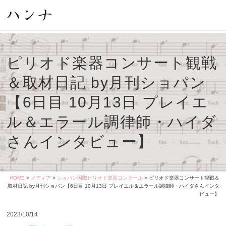
ピリオド楽器コンサート観戦
＆取材日記 by月刊ショパン
【6日目 10月13日 プレイエ
ル＆エラール調律師・ハイダ
さんインタビュー】
HOME
>
メディア
>
ショパン国際ピリオド楽器コンクール
> ピリオド楽器コンサート観戦＆
取材日記 by月刊ショパン【6日目 10月13日 プレイエル＆エラール調律師・ハイダさんインタ
ビュー】
2023/10/14