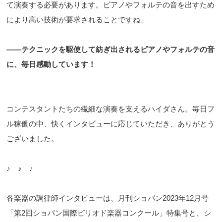
て演奏する必要があります。ピアノやフォルテの音を出すため
により高い技術が要求されることですね」
——テクニックを駆使して紡ぎ出されるピアノやフォルテの音
に、毎日感動しています！
コンテスタントたちの繊細な演奏を支えるハイダさん。毎日フ
ル稼働の中、快くインタビューに応じていただき、ありがとう
ございました。
♪ ♪ ♪
各楽器の調律師インタビューは、月刊ショパン2023年12月号
「第2回ショパン国際ピリオド楽器コンクール」特集号と、シ