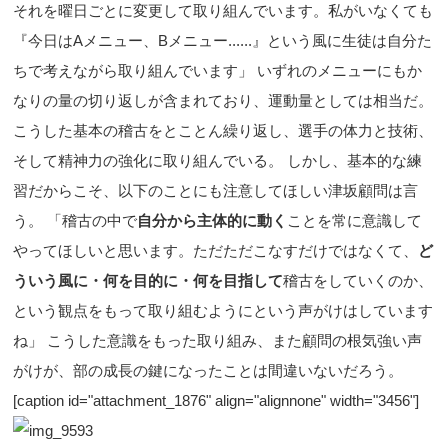
それを曜日ごとに変更して取り組んでいます。私がいなくても
『今日はAメニュー、Bメニュー......』という風に生徒は自分た
ちで考えながら取り組んでいます」 いずれのメニューにもか
なりの量の切り返しが含まれており、運動量としては相当だ。
こうした基本の稽古をとことん繰り返し、選手の体力と技術、
そして精神力の強化に取り組んでいる。 しかし、基本的な練
習だからこそ、以下のことにも注意してほしい津坂顧問は言
う。 「稽古の中で
自分から主体的に動く
ことを常に意識して
やってほしいと思います。ただただこなすだけではなくて、
ど
ういう風に・何を目的に・何を目指して
稽古をしていくのか、
という観点をもって取り組むようにという声がけはしています
ね」 こうした意識をもった取り組み、また顧問の根気強い声
がけが、部の成長の鍵になったことは間違いないだろう。
[caption id="attachment_1876" align="alignnone" width="3456"]