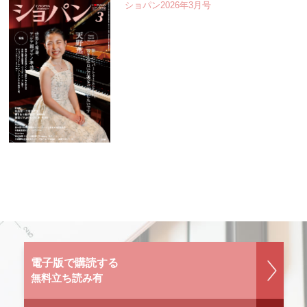
ショパン2026年3月号
電子版で購読する
無料立ち読み有