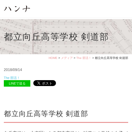
都立向丘高等学校 剣道部
HOME
>
メディア
>
The 部活！
> 都立向丘高等学校 剣道部
2018/09/14
The 部活！
LINEで送る
都立向丘高等学校 剣道部