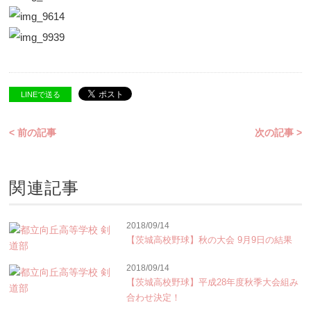
LINEで送る
< 前の記事
次の記事 >
関連記事
2018/09/14
【茨城高校野球】秋の大会 9月9日の結果
2018/09/14
【茨城高校野球】平成28年度秋季大会組み
合わせ決定！