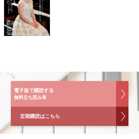
電子版で購読する
無料立ち読み有
定期購読はこちら