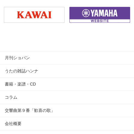
月刊ショパン
うたの雑誌ハンナ
書籍・楽譜・CD
コラム
交響曲第９番「歓喜の歌」
会社概要