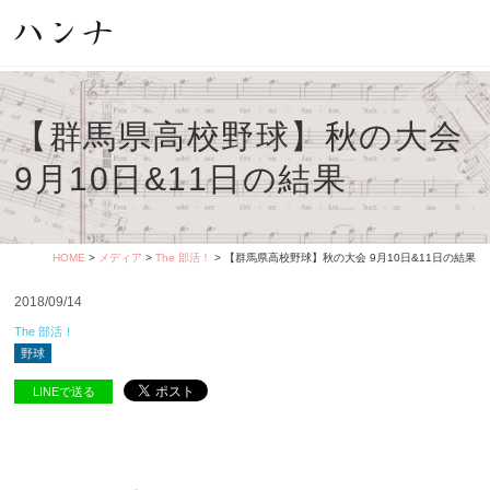
【群馬県高校野球】秋の大会
9月10日&11日の結果
HOME
>
メディア
>
The 部活！
> 【群馬県高校野球】秋の大会 9月10日&11日の結果
2018/09/14
The 部活！
野球
LINEで送る