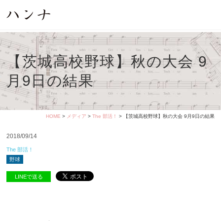
【茨城高校野球】秋の大会 9
月9日の結果
HOME
>
メディア
>
The 部活！
> 【茨城高校野球】秋の大会 9月9日の結果
2018/09/14
The 部活！
野球
LINEで送る