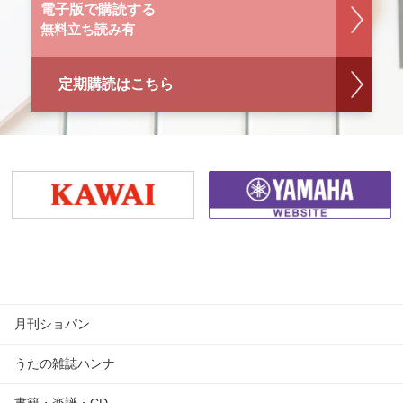
電子版で購読する
無料立ち読み有
定期購読はこちら
月刊ショパン
うたの雑誌ハンナ
書籍・楽譜・CD