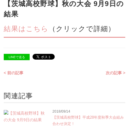
【茨城高校野球】秋の大会 9月9日の
結果
結果はこちら
（クリックで詳細）
LINEで送る
< 前の記事
次の記事 >
関連記事
2018/09/14
【茨城高校野球】平成28年度秋季大会組み
合わせ決定！