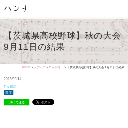
【茨城県高校野球】秋の大会
9月11日の結果
HOME
>
メディア
>
The 部活！
> 【茨城県高校野球】秋の大会 9月11日の結果
2018/09/14
The 部活！
野球
LINEで送る