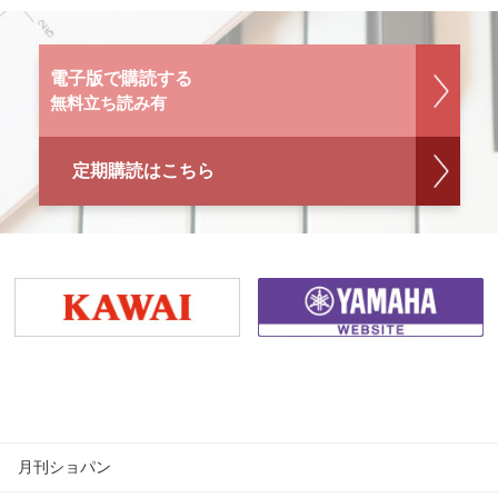
電子版で購読する
無料立ち読み有
定期購読はこちら
月刊ショパン