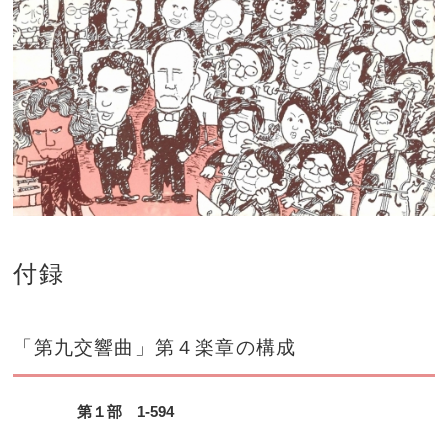
付録
「第九交響曲」第４楽章の構成
第１部 1-594