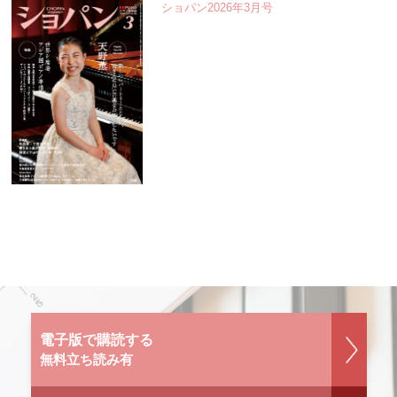
ショパン2026年3月号
電子版で購読する
無料立ち読み有