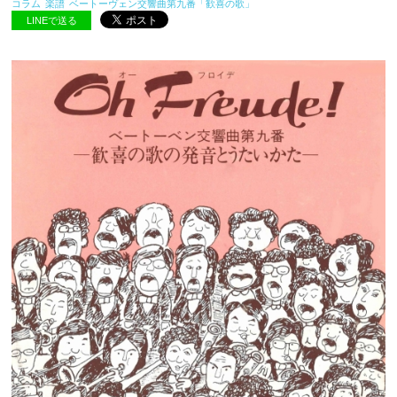
コラム
楽譜
ベートーヴェン交響曲第九番「歓喜の歌」
LINEで送る