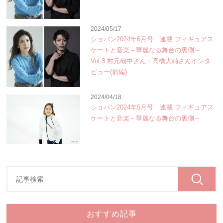
2024/05/17
ショパン2024年6月号 連載 フィギュアス
ケートと音楽～華麗なる舞台の裏側～
Vol.3 村元哉中さん・高橋大輔さんインタ
ビュー(前編)
2024/04/18
ショパン2024年5月号 連載 フィギュアス
ケートと音楽～華麗なる舞台の裏側～
おすすめ記事