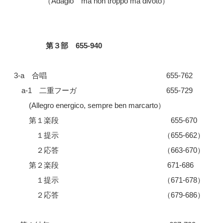
（Adagio ma non troppo ma divoto）
第３部 655-940
3-a 合唱 655-762
a-1 二重フーガ 655-729
(Allegro energico, sempre ben marcarto）
第１楽段 655-670
１提示 （655-662）
２応答 （663-670）
第２楽段 671-686
１提示 （671-678）
２応答 （679-686）