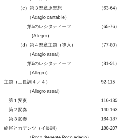
（c）第３楽章原楽想 （63-64）
（Adagio cantabile）
第5のレシタティーフ （65-76）
(Allegro）
（d）第４楽章主題（導入） （77-80）
（Adagio assai）
第6のレシタティーフ （81-91）
（Allegro）
主題（ニ長調４／４） 92-115
（Allegro assai）
第１変奏 116-139
第２変奏 140-163
第３変奏 164-187
終尾とカデンツ（イ長調） 188-207
（Poco ritenente,Poco adagio）