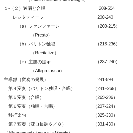
１-（２）独唱と合唱 208-594
レシタティーフ 208-240
（a）ファンファーレ （208-215）
（Presto）
（b）バリトン独唱 （216-236）
（Recitativo）
（c）主題の提示 （237-240）
（Allegro assai）
主導部（変奏の発展） 241-594
第４変奏（バリトン独唱・合唱） （241−268）
第５変奏（合唱） （269-296）
第６変奏（独唱・合唱） （297-324）
移行楽句 （325-330）
第７変奏（変ロ長調６／８） （331-430）
（Allegroassai vivace alla Marcia）