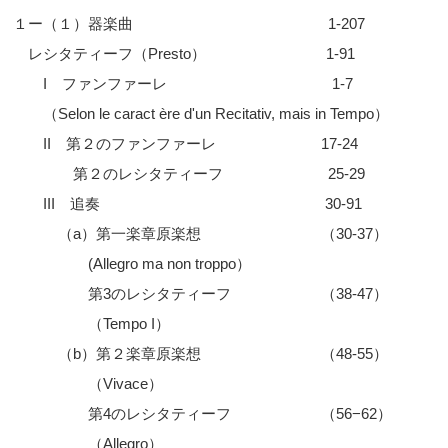
１ー（１）器楽曲 1-207
レシタティーフ（Presto） 1-91
I ファンファーレ 1-7
（Selon le caract ère d'un Recitativ, mais in Tempo）
II 第２のファンファーレ 17-24
第２のレシタティーフ 25-29
III 追奏 30-91
（a）第一楽章原楽想 （30-37）
(Allegro ma non troppo）
第3のレシタティーフ （38-47）
（Tempo I）
（b）第２楽章原楽想 （48-55）
（Vivace）
第4のレシタティーフ （56−62）
（Allegro）