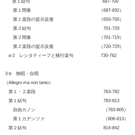
第１結句 687-700
第１間奏 （687-692）
第１楽段の提示反復 （693-700）
第２結句 701-729
第２間奏 （701-719）
第２楽段の提示反復 （720-729）
a-2 レシタティーフと移行楽句 730-762
3-b 独唱・合唱
（Allegro ma non tanto）
第１・２楽段 763-782
第１結句 783-813
自由カノン （783-805）
第１カデンツァ （806-813）
第２結句 814-842