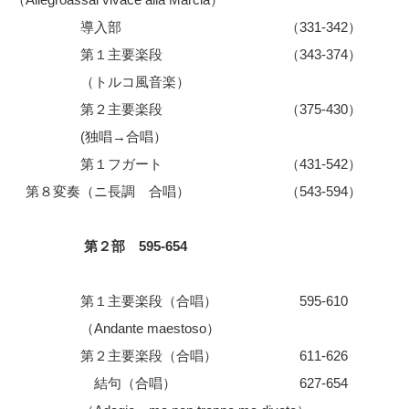
導入部 （331-342）
第１主要楽段 （343-374）
（トルコ風音楽）
第２主要楽段 （375-430）
(独唱→合唱）
第１フガート （431-542）
第８変奏（ニ長調 合唱） （543-594）
第２部 595-654
第１主要楽段（合唱） 595-610
（Andante maestoso）
第２主要楽段（合唱） 611-626
結句（合唱） 627-654