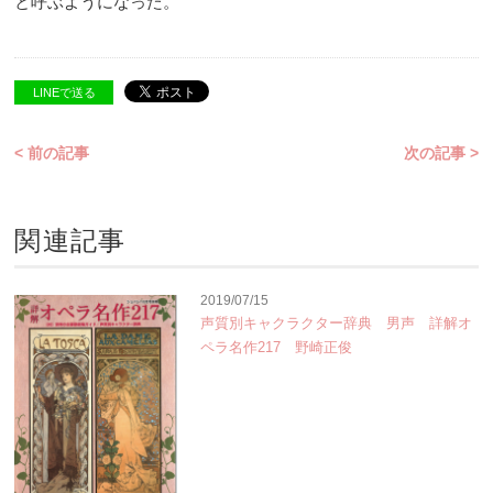
と呼ぶようになった。
LINEで送る
< 前の記事
次の記事 >
関連記事
2019/07/15
声質別キャクラクター辞典 男声 詳解オ
ペラ名作217 野崎正俊