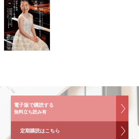
電子版で購読する
無料立ち読み有
定期購読はこちら