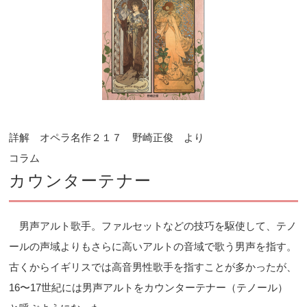
詳解 オペラ名作２１７ 野崎正俊 より
コラム
カウンターテナー
男声アルト歌手。ファルセットなどの技巧を駆使して、テノ
ールの声域よりもさらに高いアルトの音域で歌う男声を指す。
古くからイギリスでは高音男性歌手を指すことが多かったが、
16〜17世紀には男声アルトをカウンターテナー（テノール）