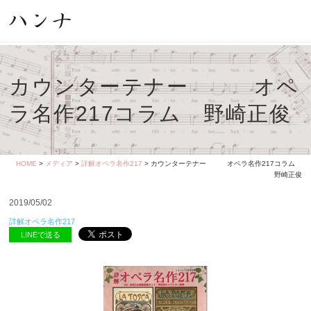
カウンターテナー オペ
ラ名作217コラム 野崎正俊
HOME
>
メディア
>
詳解オペラ名作217
> カウンターテナー オペラ名作217コラム
野崎正俊
2019/05/02
詳解オペラ名作217
LINEで送る