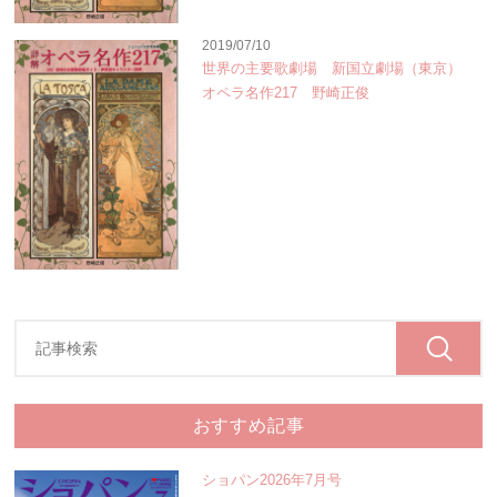
2019/07/10
世界の主要歌劇場 新国立劇場（東京）
オペラ名作217 野崎正俊
おすすめ記事
ショパン2026年7月号