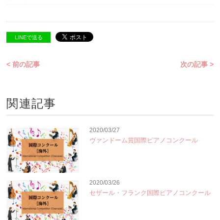
LINEで送る
< 前の記事
次の記事 >
関連記事
2020/03/27
ヴァンドーム賞国際ピアノコンクール
2020/03/26
セザール・フランク国際ピアノコンクール