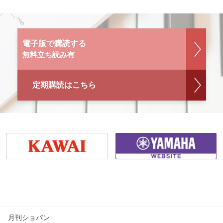
電子版で購読する
無料立ち読み有
定期購読はこちら
月刊ショパン