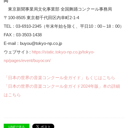
問
東京新聞事業局文化事業部 全国舞踊コンクール事務局
〒100-8505 東京都千代田区内幸町2-1-4
TEL：03-6910-2345（年末年始を除く、平日10：00～18：00）
FAX：03-3503-1438
E-mail：buyou@tokyo-np.co.jp
ウェブサイト:
https://static.tokyo-np.co.jp/tokyo-
np/pages/event/buyocon/
「日本の世界の音楽コンクール全ガイド」もくじはこちら
「日本の世界の音楽コンクール全ガイド2024年版」本の詳細
はこちら
LINEで送る