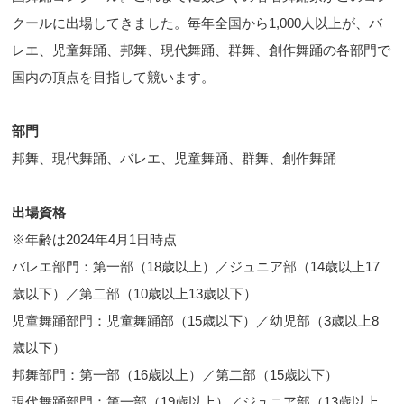
クールに出場してきました。毎年全国から1,000人以上が、バ
レエ、児童舞踊、邦舞、現代舞踊、群舞、創作舞踊の各部門で
国内の頂点を目指して競います。
部門
邦舞、現代舞踊、バレエ、児童舞踊、群舞、創作舞踊
出場資格
※年齢は2024年4月1日時点
バレエ部門：第一部（18歳以上）／ジュニア部（14歳以上17
歳以下）／第二部（10歳以上13歳以下）
児童舞踊部門：児童舞踊部（15歳以下）／幼児部（3歳以上8
歳以下）
邦舞部門：第一部（16歳以上）／第二部（15歳以下）
現代舞踊部門：第一部（19歳以上）／ジュニア部（13歳以上