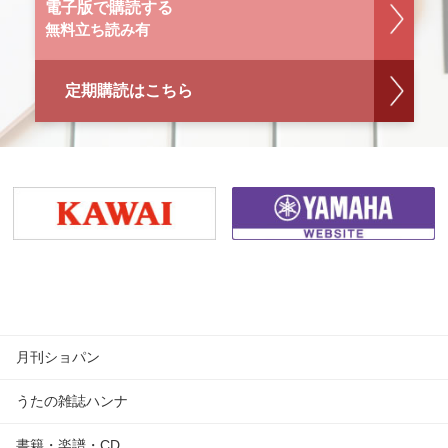
電子版で購読する
無料立ち読み有
定期購読はこちら
月刊ショパン
うたの雑誌ハンナ
書籍・楽譜・CD