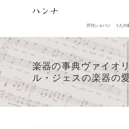
月刊ショパン
うたの
楽器の事典ヴァイオリ
ル・ジェスの楽器の