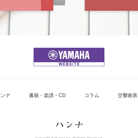
ハンナ
書籍・楽譜・CD
コラム
交響曲第
Copyright (C)hanna Inc. All Rights Reserved.