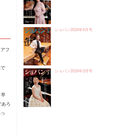
ショパン2026年4月号
ニアフ
在で
ショパン2026年3月号
て早
であろ
あっ