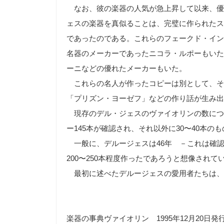
なお、彼の楽器の人気が急上昇して以来、優
ェスの楽器を真似ることは、完璧に作られたス
であったのである。これらのフェークド・イン
名器のメーカーであったニコラ・ルポーもいた
ーニなどの優れたメーカーもいた。
これらの名人が作ったコピーは別として、そ
「プリズン・ヨーゼフ」などの作り話が生み出
現存のデル・ジェスのヴァイオリンの数につ
ー145本が確認され、それ以外に30〜40本
一般に、デルージェスは46年 －これは確
200〜250本程度作ったであろうと想像されて
最初に述べたデルージェスの愛用者たちは、
楽器の事典ヴァイオリン 1995年12月20日