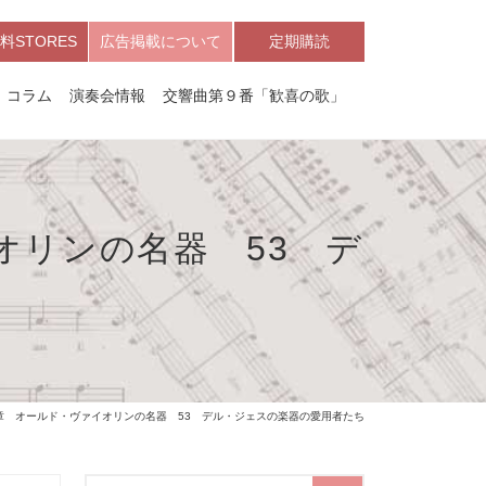
料STORES
広告掲載について
定期購読
コラム
演奏会情報
交響曲第９番「歓喜の歌」
オリンの名器 53 デ
章 オールド・ヴァイオリンの名器 53 デル・ジェスの楽器の愛用者たち