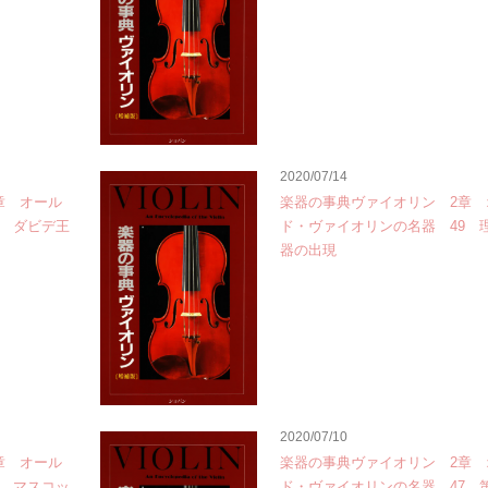
2020/07/14
章 オール
楽器の事典ヴァイオリン 2章 
0 ダビデ王
ド・ヴァイオリンの名器 49 
器の出現
2020/07/10
章 オール
楽器の事典ヴァイオリン 2章 
8 マスコッ
ド・ヴァイオリンの名器 47 