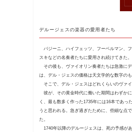
デルージェスの楽器の愛用者たち
バジーニ、ハイフェッツ、フーベルマン、フ
スキなどの名奏者たちに愛用され続けてきた。
その後も、ヴァイオリン奏者たちは急激にデ
は、デル・ジェスの価格は天文学的な数字のも
そこで、デル・ジェスはどれくらいのヴァイ
彼が、その黄金時代に働いた期間はわずかに
く、最も数多く作った1735年には16本であ
うと思われる。急ぎ過ぎたために、些細な点で
た。
1740年以降のデルージェスは、死の予感が