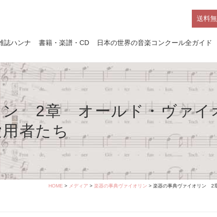
送料無
雑誌ハンナ
書籍・楽譜・CD
日本の世界の音楽コンクール全ガイド
ン 2章 オールド・ヴァイ
愛用者たち
HOME
>
メディア
>
楽器の事典ヴァイオリン
> 楽器の事典ヴァイオリン 2