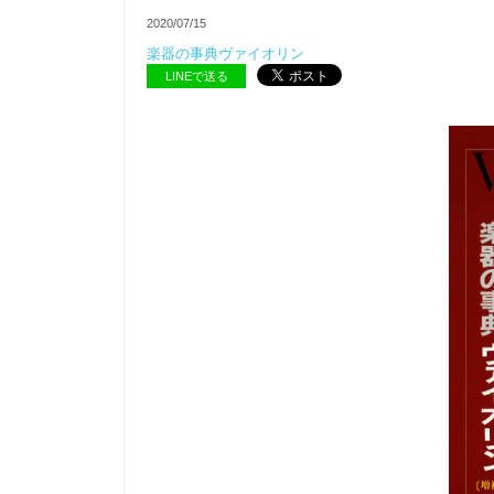
2020/07/15
楽器の事典ヴァイオリン
LINEで送る