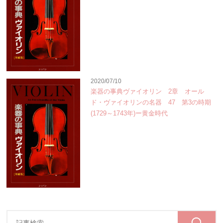
2020/07/10
楽器の事典ヴァイオリン 2章 オール
ド・ヴァイオリンの名器 47 第3の時期
(1729～1743年)ー黄金時代