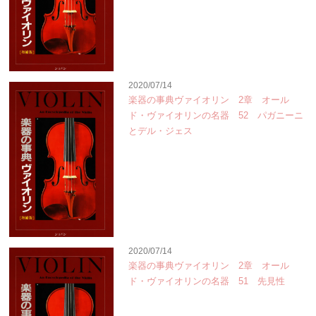
2020/07/14
楽器の事典ヴァイオリン 2章 オール
ド・ヴァイオリンの名器 52 パガニーニ
とデル・ジェス
2020/07/14
楽器の事典ヴァイオリン 2章 オール
ド・ヴァイオリンの名器 51 先見性