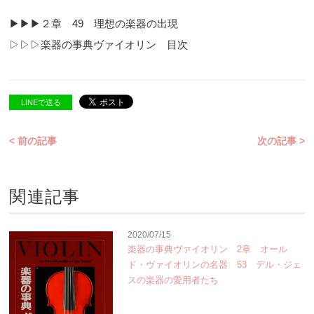
▶︎▶︎▶︎２章 49 理想の楽器の出現
▷▷▷楽器の事典ヴァイオリン 目次
LINEで送る
< 前の記事
次の記事 >
関連記事
2020/07/15
楽器の事典ヴァイオリン 2章 オール
ド・ヴァイオリンの名器 53 デル・ジェ
スの楽器の愛用者たち