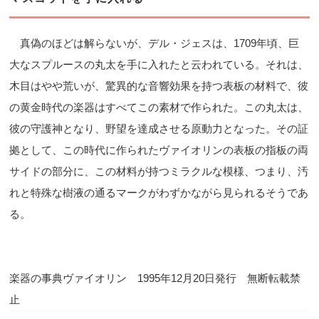
真偽のほどは解らないが、デル・ジェスは、1709年頃、巨
大なスプルースの丸太を手に入れたと云われている。それは、
木目はやや荒いが、驚異的な音響効果を持つ表板の材料で、彼
の黄金時代の楽器はすべてこの素材で作られた。この丸太は、
彼の守護神となり、野望を達成させる原動力となった。その証
拠として、この時代に作られたヴァイオリンの表板の指板の両
サイドの部分に、この材料が持つミラクルな模様、つまり、汚
れと特殊な樹液の通るマークがわずかながら見られるそうであ
る。
楽器の事典ヴァイオリン 1995年12月20日発行 無断転載禁
止