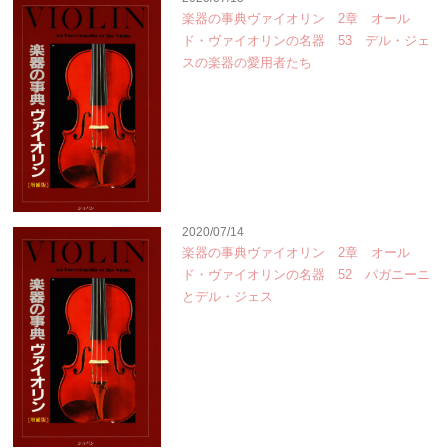
楽器の事典ヴァイオリン 2章 オール
ド・ヴァイオリンの名器 53 デル・ジェ
スの楽器の愛用者たち
2020/07/14
楽器の事典ヴァイオリン 2章 オール
ド・ヴァイオリンの名器 52 パガニーニ
とデル・ジェス