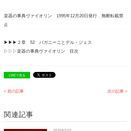
楽器の事典ヴァイオリン 1995年12月20日発行 無断転載禁
止
▶︎▶︎▶︎２章 52 パガニーニとデル・ジェス
▷▷▷楽器の事典ヴァイオリン 目次
LINEで送る
< 前の記事
次の記事 >
関連記事
2020/07/15