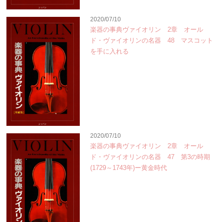
2020/07/10
楽器の事典ヴァイオリン 2章 オール
ド・ヴァイオリンの名器 48 マスコット
を手に入れる
2020/07/10
楽器の事典ヴァイオリン 2章 オール
ド・ヴァイオリンの名器 47 第3の時期
(1729～1743年)ー黄金時代