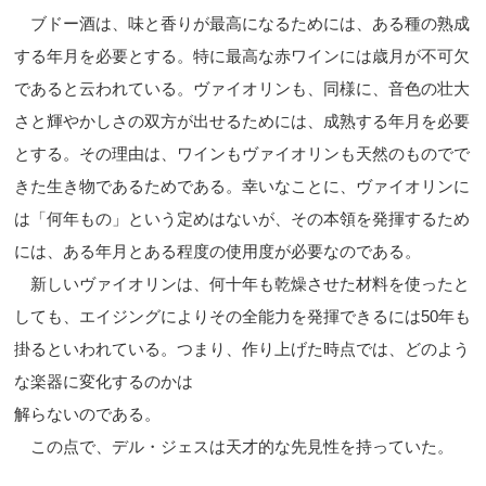
ブドー酒は、味と香りが最高になるためには、ある種の熟成
する年月を必要とする。特に最高な赤ワインには歳月が不可欠
であると云われている。ヴァイオリンも、同様に、音色の壮大
さと輝やかしさの双方が出せるためには、成熟する年月を必要
とする。その理由は、ワインもヴァイオリンも天然のものでで
きた生き物であるためである。幸いなことに、ヴァイオリンに
は「何年もの」という定めはないが、その本領を発揮するため
には、ある年月とある程度の使用度が必要なのである。
新しいヴァイオリンは、何十年も乾燥させた材料を使ったと
しても、エイジングによりその全能力を発揮できるには50年も
掛るといわれている。つまり、作り上げた時点では、どのよう
な楽器に変化するのかは
解らないのである。
この点で、デル・ジェスは天才的な先見性を持っていた。