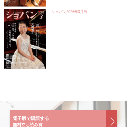
ショパン2026年3月号
電子版で購読する
無料立ち読み有