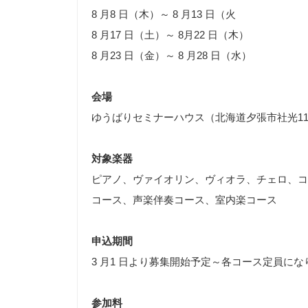
8 月8 日（木）～ 8 月13 日（火
8 月17 日（土）～ 8月22 日（木）
8 月23 日（金）～ 8 月28 日（水）
会場
ゆうばりセミナーハウス（北海道夕張市社光11
対象楽器
ピアノ、ヴァイオリン、ヴィオラ、チェロ、コ
コース、声楽伴奏コース、室内楽コース
申込期間
3 月1 日より募集開始予定～各コース定員に
参加料