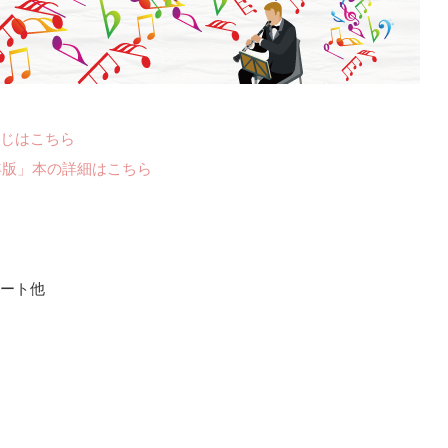
じはこちら
年版」本の詳細はこちら
ート他