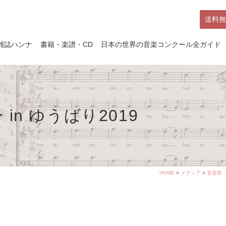
送料無
雑誌ハンナ
書籍・楽譜・CD
日本の世界の音楽コンクール全ガイド
n ゆうばり2019
HOME
>
メディア
>
音楽祭・