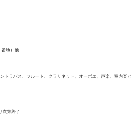
 番地）他
ントラバス、フルート、クラリネット、オーボエ、声楽、室内楽
なり次第終了