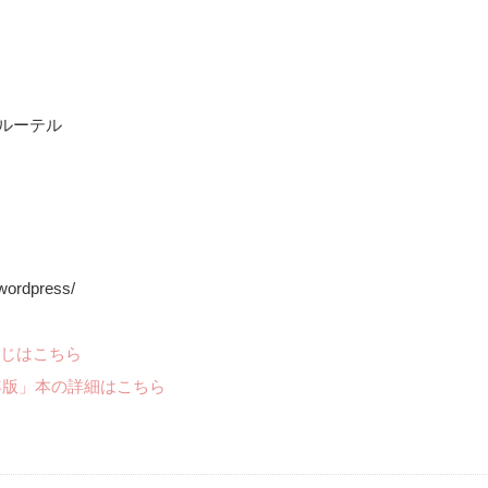
札幌ルーテル
wordpress/
じはこちら
年版」本の詳細はこちら