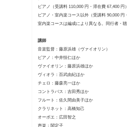
ピアノ（受講料 110,000 円・滞在費 67,400 円
ピアノ・室内楽コース以外（受講料 90,000 円・滞
室内楽コースは編成により異なる。同行者・聴講生
講師
音楽監督：藤原浜雄（ヴァイオリン）
ピアノ：中井恒仁ほか
ヴァイオリン：藤原浜雄ほか
ヴィオラ：百武由紀ほか
チェロ：藤森亮一ほか
コントラバス：吉田秀ほか
フルート：佐久間由美子ほか
クラリネット：高橋知己
オーボエ：広田智之
声楽：関定子