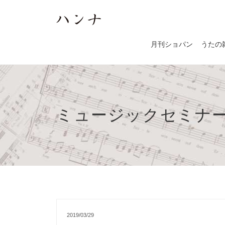
月刊ショパン
うたの
ミュージックセミナー i
2019/03/29