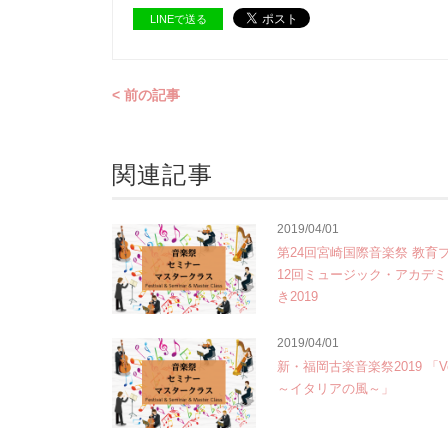
LINEで送る
< 前の記事
関連記事
2019/04/01
第24回宮崎国際音楽祭 教育
12回ミュージック・アカデミー
き2019
2019/04/01
新・福岡古楽音楽祭2019 「Vento
～イタリアの風～」