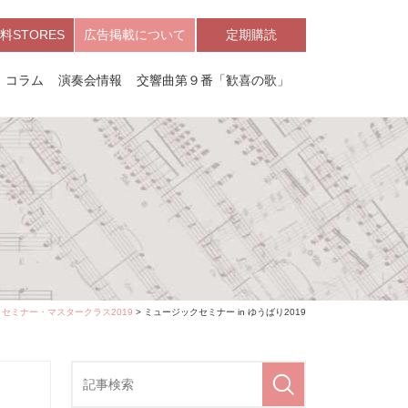
料STORES
広告掲載について
定期購読
コラム
演奏会情報
交響曲第９番「歓喜の歌」
セミナー・マスタークラス2019
> ミュージックセミナー in ゆうばり2019