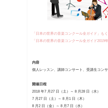
「日本の世界の音楽コンクール全ガイド」もく
「日本の世界の音楽コンクール全ガイド2019
内容
個人レッスン、講師コンサート、受講生コンサ
開催日程
2018 年7 月27 日（土）～ 8 月28 日（水）
7 月27 日（土）～ 8 月1 日（木）
8 月2 日（金）～ 8 月7 日（水）