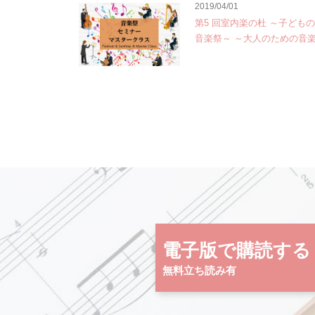
2019/04/01
第5 回室内楽の杜 ～子ども
音楽祭～ ～大人のための音
電子版で購読する
無料立ち読み有