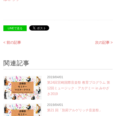
LINEで送る
< 前の記事
次の記事 >
関連記事
2019/04/01
第24回宮崎国際音楽祭 教育プログラム 第
12回ミュージック・アカデミー in みやざ
き2019
2019/04/01
第21 回「別府アルゲリッチ音楽祭」