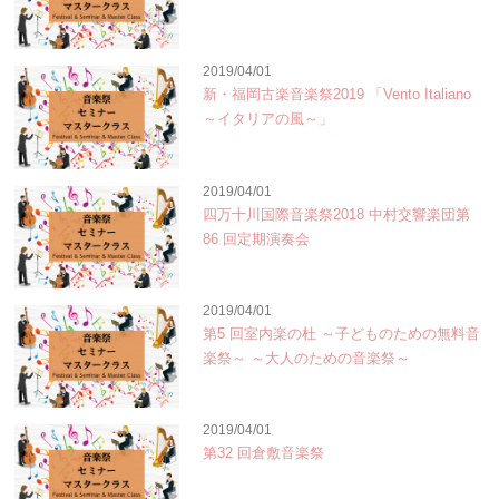
2019/04/01
新・福岡古楽音楽祭2019 「Vento Italiano
～イタリアの風～」
2019/04/01
四万十川国際音楽祭2018 中村交響楽団第
86 回定期演奏会
2019/04/01
第5 回室内楽の杜 ～子どものための無料音
楽祭～ ～大人のための音楽祭～
2019/04/01
第32 回倉敷音楽祭