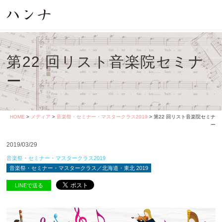
第22 回リスト音楽院セミナ
ー
HOME
>
メディア
>
音楽祭・セミナー・マスタークラス2019
> 第22 回リスト音楽院セミナ
ー
2019/03/29
音楽祭・セミナー・マスタークラス2019
音楽祭・セミナー・マスタークラス／北海道・東北 2019
LINEで送る