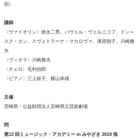
別）
講師
〈ヴァイオリン〉徳永二男、パヴェル・ヴェルニコフ、ドン＝
スク・カン、スヴェトラーナ・マカロヴァ、漆原朝子、川崎雅
夫
〈ヴィオラ〉川崎雅夫
〈チェロ〉毛利伯郎
〈ピアノ〉三上桂子、横山幸雄
主催
宮崎県・公益財団法人宮崎県立芸術劇場
問
第12 回ミュージック・アカデミー in みやざき 2019 係