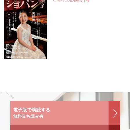
ショパン2026年3月号
電子版で購読する
無料立ち読み有