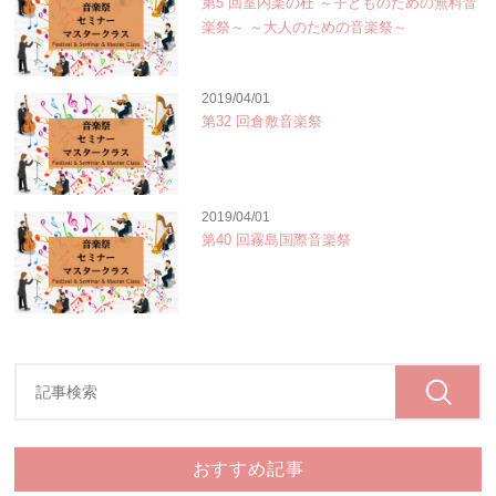
第5 回室内楽の杜 ～子どものための無料音
楽祭～ ～大人のための音楽祭～
2019/04/01
第32 回倉敷音楽祭
2019/04/01
第40 回霧島国際音楽祭
おすすめ記事