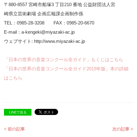
〒880-8557 宮崎市船塚3 丁目210 番地 公益財団法人宮
崎県立芸術劇場 企画広報課企画制作係
TEL：0985-28-3208 FAX：0985-20-6670
E-mail：a-kengeki@miyazaki-ac.jp
ウェブサイト: http://www.miyazaki-ac.jp
「日本の世界の音楽コンクール全ガイド」もくじはこちら
「日本の世界の音楽コンクール全ガイド2019年版」本の詳細
はこちら
LINEで送る
< 前の記事
次の記事 >