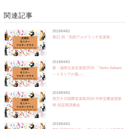
関連記事
2019/04/01
第21 回「別府アルゲリッチ音楽祭」
2019/04/01
新・福岡古楽音楽祭2019 「Vento Italiano
～イタリアの風～」
2019/04/01
四万十川国際音楽祭2018 中村交響楽団第
86 回定期演奏会
2019/04/01