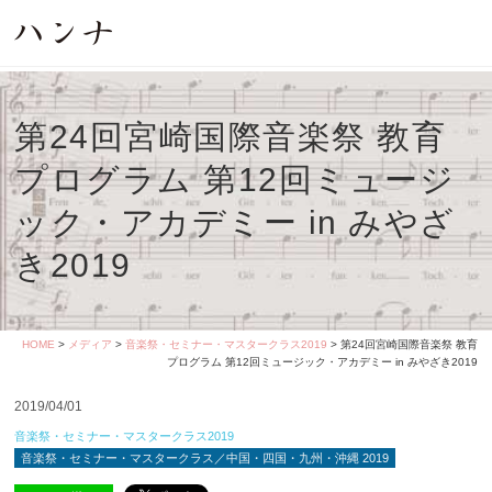
第24回宮崎国際音楽祭 教育
プログラム 第12回ミュージ
ック・アカデミー in みやざ
き2019
HOME
>
メディア
>
音楽祭・セミナー・マスタークラス2019
> 第24回宮崎国際音楽祭 教育
プログラム 第12回ミュージック・アカデミー in みやざき2019
2019/04/01
音楽祭・セミナー・マスタークラス2019
音楽祭・セミナー・マスタークラス／中国・四国・九州・沖縄 2019