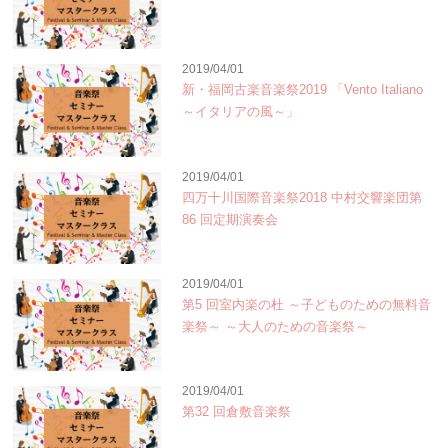
2019/04/01
新・福岡古楽音楽祭2019 「Vento Italiano
～イタリアの風～」
2019/04/01
四万十川国際音楽祭2018 中村交響楽団第
86 回定期演奏会
2019/04/01
第5 回室内楽の杜 ～子どものための無料音
楽祭～ ～大人のための音楽祭～
2019/04/01
第32 回倉敷音楽祭