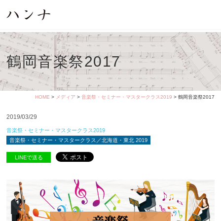
鶴岡音楽祭2017
HOME
>
メディア
>
音楽祭・セミナー・マスタークラス2019
> 鶴岡音楽祭2017
2019/03/29
音楽祭・セミナー・マスタークラス2019
音楽祭・セミナー・マスタークラス／北海道・東北 2019
LINEで送る