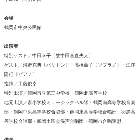
会場
鶴岡市中央公民館
出演者
特別ゲスト／中田幸子〔故中田喜直夫人〕
ゲスト／河野克典〔バリトン〕・高橋薫子〔ソプラノ〕・江澤
隆行〔ピアノ〕
指揮／工藤俊幸
特別出演／鶴岡市立第三中学校・鶴岡北高等学校
地元出演／斎小学校ミュージックベル隊・鶴岡南高等学校音楽
部・鶴岡中央高等学校合唱部・鶴岡東高等学校合唱部・羽黒高
等学校合唱部・鶴岡土曜会混声合唱団・鶴岡市合唱連盟
備考