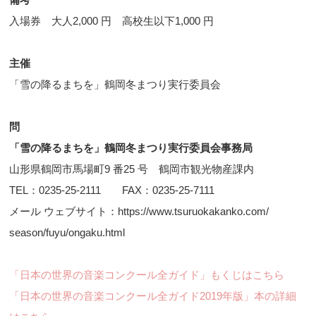
入場券 大人2,000 円 高校生以下1,000 円
主催
「雪の降るまちを」鶴岡冬まつり実行委員会
問
「雪の降るまちを」鶴岡冬まつり実行委員会事務局
山形県鶴岡市馬場町9 番25 号 鶴岡市観光物産課内
TEL：0235-25-2111 FAX：0235-25-7111
メール ウェブサイト：https://www.tsuruokakanko.com/
season/fuyu/ongaku.html
「日本の世界の音楽コンクール全ガイド」もくじはこちら
「日本の世界の音楽コンクール全ガイド2019年版」本の詳細