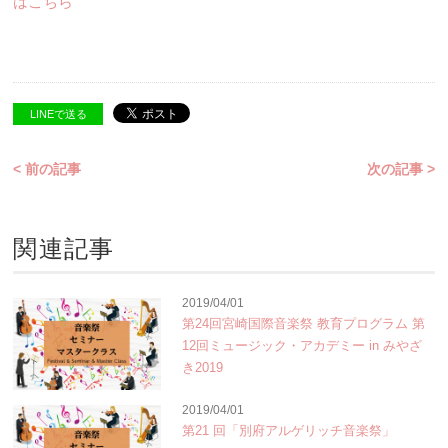
はこちら
LINEで送る
< 前の記事
次の記事 >
関連記事
2019/04/01
第24回宮崎国際音楽祭 教育プログラム 第
12回ミュージック・アカデミー in みやざ
き2019
2019/04/01
第21 回「別府アルゲリッチ音楽祭」