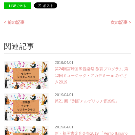
LINEで送る
< 前の記事
次の記事 >
関連記事
2019/04/01
第24回宮崎国際音楽祭 教育プログラム 第
12回ミュージック・アカデミー in みやざ
き2019
2019/04/01
第21 回「別府アルゲリッチ音楽祭」
2019/04/01
新・福岡古楽音楽祭2019 「Vento Italiano