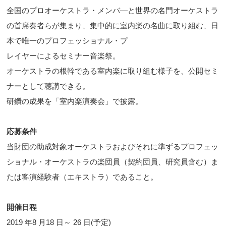
全国のプロオーケストラ・メンバ―と世界の名門オーケストラ
の首席奏者らが集まり、集中的に室内楽の名曲に取り組む、日
本で唯一のプロフェッショナル・プ
レイヤーによるセミナー音楽祭。
オーケストラの根幹である室内楽に取り組む様子を、公開セミ
ナーとして聴講できる。
研鑽の成果を「室内楽演奏会」で披露。
応募条件
当財団の助成対象オーケストラおよびそれに準ずるプロフェッ
ショナル・オーケストラの楽団員（契約団員、研究員含む）ま
たは客演経験者（エキストラ）であること。
開催日程
2019 年8 月18 日～ 26 日(予定)