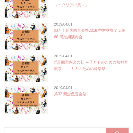
～イタリアの風～」
2019/04/01
四万十川国際音楽祭2018 中村交響楽団第
86 回定期演奏会
2019/04/01
第5 回室内楽の杜 ～子どものための無料音
楽祭～ ～大人のための音楽祭～
2019/04/01
第32 回倉敷音楽祭