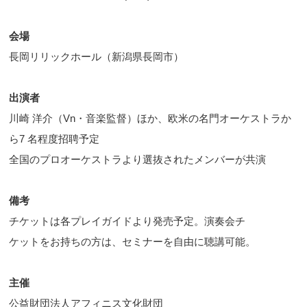
会場
長岡リリックホール（新潟県長岡市）
出演者
川崎 洋介（Vn・音楽監督）ほか、欧米の名門オーケストラか
ら7 名程度招聘予定
全国のプロオーケストラより選抜されたメンバーが共演
備考
チケットは各プレイガイドより発売予定。演奏会チ
ケットをお持ちの方は、セミナーを自由に聴講可能。
主催
公益財団法人アフィニス文化財団