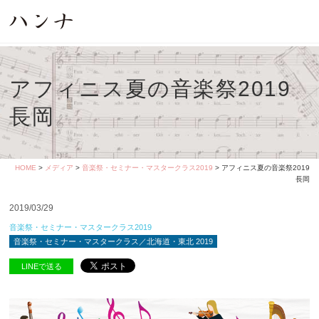
アフィニス夏の音楽祭2019
長岡
HOME
>
メディア
>
音楽祭・セミナー・マスタークラス2019
> アフィニス夏の音楽祭2019
長岡
2019/03/29
音楽祭・セミナー・マスタークラス2019
音楽祭・セミナー・マスタークラス／北海道・東北 2019
LINEで送る