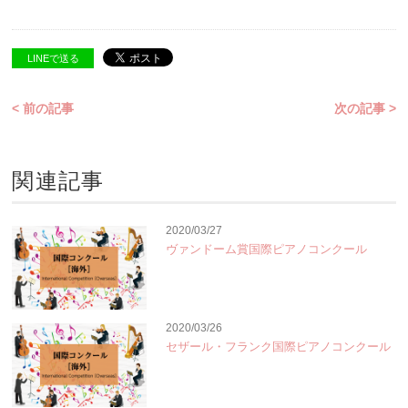
LINEで送る
< 前の記事
次の記事 >
関連記事
2020/03/27
ヴァンドーム賞国際ピアノコンクール
2020/03/26
セザール・フランク国際ピアノコンクール