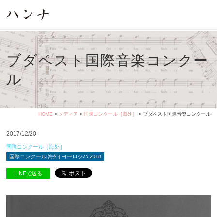
ブダペスト国際音楽コンクー
ル
HOME
>
メディア
>
国際コンクール［海外］
> ブダペスト国際音楽コンクール
2017/12/20
国際コンクール［海外］
国際コンクール[海外] ヨーロッパ 2018
LINEで送る