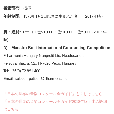
審査部門
指揮
年齢制限
1979年1月1日以降に生まれた者 （2017年時）
賞・通貨:ユーロ
1 位:20,000 2 位:10,000 3 位:5,000 (2017 年
時)
問 Maestro Solti International Conducting Competition
Filharmonia Hungary Nonprofit Ltd. Headquarters
Felsővámház u. 52., H-7626 Pécs, Hungary
Tel: +36(0) 72 891 400
Email: solticompetition@filharmonia.hu
「日本の世界の音楽コンクール全ガイド」もくじはこちら
「日本の世界の音楽コンクール全ガイド2018年版」本の詳細
はこちら