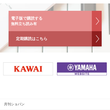
電子版で購読する
無料立ち読み有
定期購読はこちら
月刊ショパン