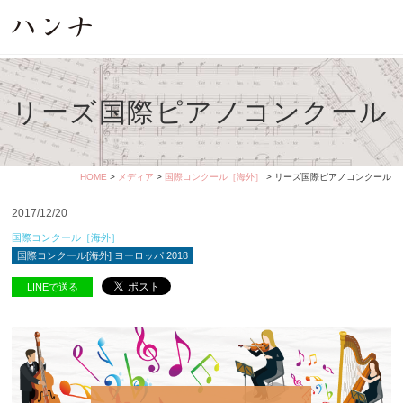
リーズ国際ピアノコンクール
HOME
>
メディア
>
国際コンクール［海外］
> リーズ国際ピアノコンクール
2017/12/20
国際コンクール［海外］
国際コンクール[海外] ヨーロッパ 2018
LINEで送る