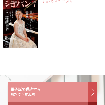
ショパン2026年3月号
電子版で購読する
無料立ち読み有