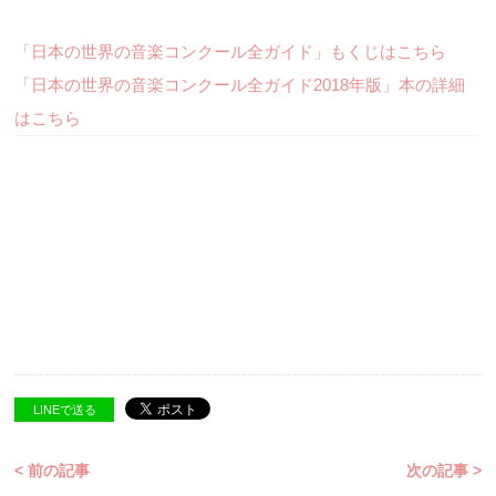
「日本の世界の音楽コンクール全ガイド」もくじはこちら
「日本の世界の音楽コンクール全ガイド2018年版」本の詳細
はこちら
LINEで送る
< 前の記事
次の記事 >