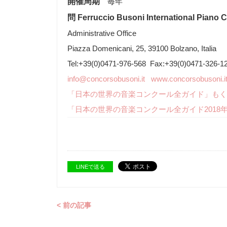
開催周期
毎年
問 Ferruccio Busoni International Piano 
Administrative Office
Piazza Domenicani, 25, 39100 Bolzano, Italia
Tel:+39(0)0471-976-568 Fax:+39(0)0471-326-1
info@concorsobusoni.it
www.concorsobusoni.i
「日本の世界の音楽コンクール全ガイド」もく
「日本の世界の音楽コンクール全ガイド2018
LINEで送る
< 前の記事