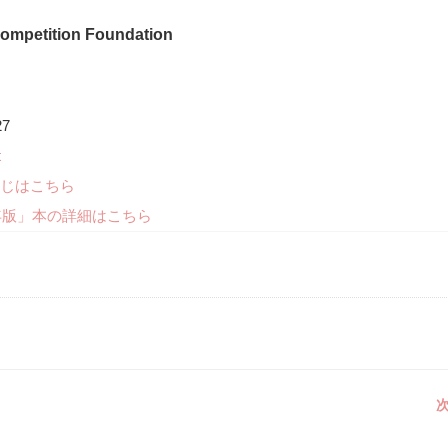
Competition Foundation
27
t
じはこちら
年版」本の詳細はこちら
次