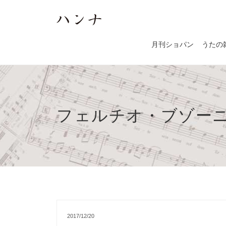
月刊ショパン
うたの
フェルチオ・ブゾー
2017/12/20