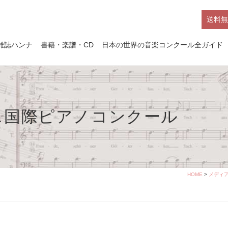
送料無
雑誌ハンナ
書籍・楽譜・CD
日本の世界の音楽コンクール全ガイド
ニ国際ピアノコンクール
HOME
>
メディ