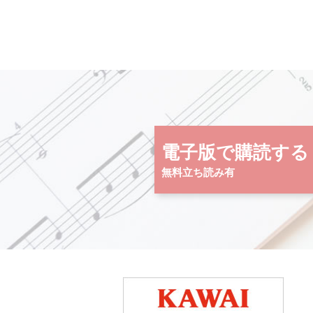
電子版で購読する
無料立ち読み有