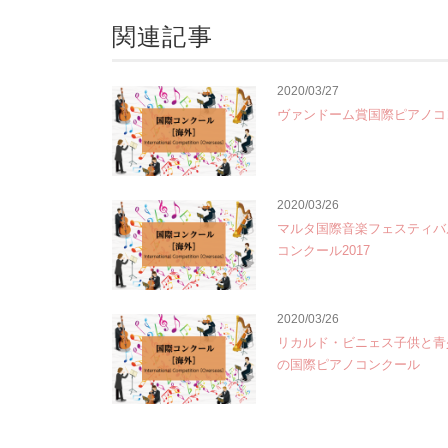
関連記事
2020/03/27
ヴァンドーム賞国際ピアノコ
2020/03/26
マルタ国際音楽フェスティバ
コンクール2017
2020/03/26
リカルド・ビニェス子供と青
の国際ピアノコンクール