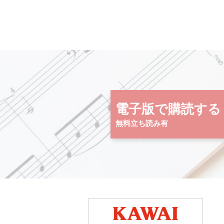
電子版で購読する
無料立ち読み有