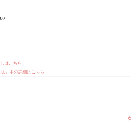
00
じはこちら
年版」本の詳細はこちら
次