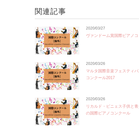
関連記事
2020/03/27
ヴァンドーム賞国際ピアノコ
2020/03/26
マルタ国際音楽フェスティバ
コンクール2017
2020/03/26
リカルド・ビニェス子供と青
の国際ピアノコンクール