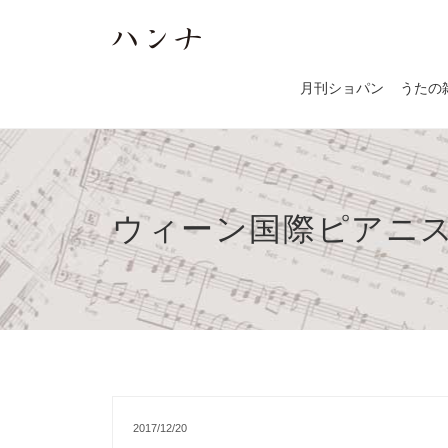
月刊ショパン
うたの
ウィーン国際ピアニ
2017/12/20