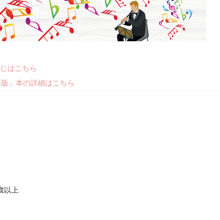
じはこちら
年版」本の詳細はこちら
8 歳以上