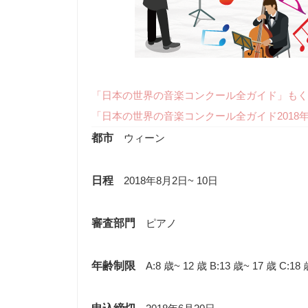
「日本の世界の音楽コンクール全ガイド」もく
「日本の世界の音楽コンクール全ガイド2018
都市
ウィーン
日程
2018年8月2日~ 10日
審査部門
ピアノ
年齢制限
A:8 歳~ 12 歳 B:13 歳~ 17 歳 C:1