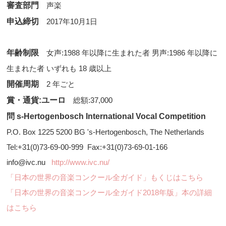
審査部門
声楽
申込締切
2017年10月1日
年齢制限
女声:1988 年以降に生まれた者 男声:1986 年以降に
生まれた者 いずれも 18 歳以上
開催周期
2 年ごと
賞・通貨:ユーロ
総額:37,000
問 s-Hertogenbosch International Vocal Competition
P.O. Box 1225 5200 BG 's-Hertogenbosch, The Netherlands
Tel:+31(0)73-69-00-999 Fax:+31(0)73-69-01-166
info@ivc.nu
http://www.ivc.nu/
「日本の世界の音楽コンクール全ガイド」もくじはこちら
「日本の世界の音楽コンクール全ガイド2018年版」本の詳細
はこちら