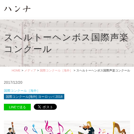
スヘルトーヘンボス国際声楽
コンクール
HOME
>
メディア
>
国際コンクール［海外］
> スヘルトーヘンボス国際声楽コンクール
2017/12/20
国際コンクール［海外］
国際コンクール[海外] ヨーロッパ 2018
LINEで送る