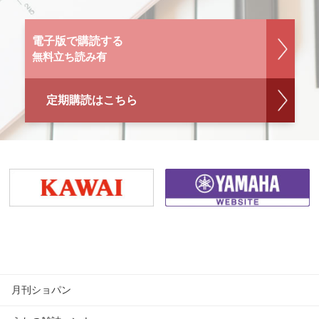
電子版で購読する
無料立ち読み有
定期購読はこちら
月刊ショパン