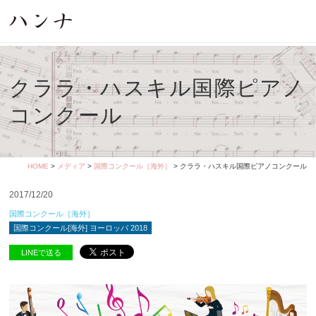
クララ・ハスキル国際ピアノ
コンクール
HOME
>
メディア
>
国際コンクール［海外］
> クララ・ハスキル国際ピアノコンクール
2017/12/20
国際コンクール［海外］
国際コンクール[海外] ヨーロッパ 2018
LINEで送る