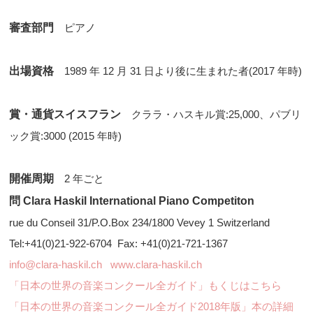
審査部門
ピアノ
出場資格
1989 年 12 月 31 日より後に生まれた者(2017 年時)
賞・通貨スイスフラン
クララ・ハスキル賞:25,000、パブリ
ック賞:3000 (2015 年時)
開催周期
2 年ごと
問 Clara Haskil International Piano Competiton
rue du Conseil 31/P.O.Box 234/1800 Vevey 1 Switzerland
Tel:+41(0)21-922-6704 Fax: +41(0)21-721-1367
info@clara-haskil.ch
www.clara-haskil.ch
「日本の世界の音楽コンクール全ガイド」もくじはこちら
「日本の世界の音楽コンクール全ガイド2018年版」本の詳細