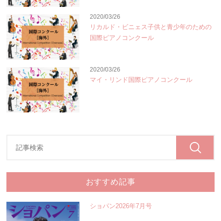
2020/03/26
リカルド・ビニェス子供と青少年のための
国際ピアノコンクール
2020/03/26
マイ・リンド国際ピアノコンクール
おすすめ記事
ショパン2026年7月号