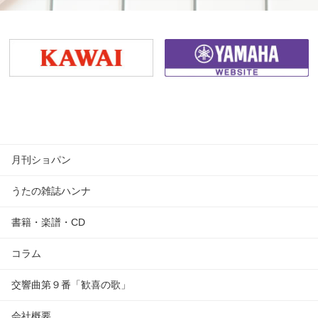
月刊ショパン
うたの雑誌ハンナ
書籍・楽譜・CD
コラム
交響曲第９番「歓喜の歌」
会社概要