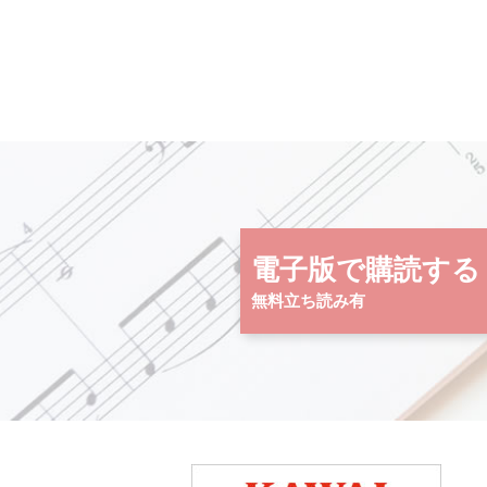
電子版で購読する
無料立ち読み有