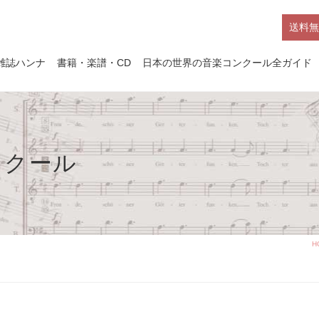
送料無
雑誌ハンナ
書籍・楽譜・CD
日本の世界の音楽コンクール全ガイド
ンクール
H