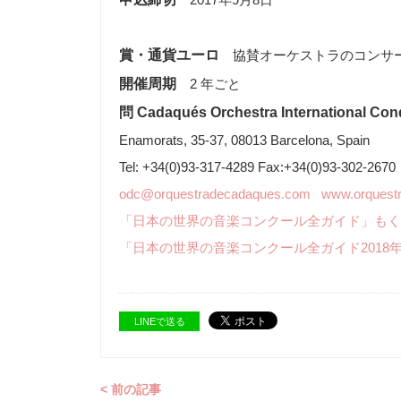
賞・通貨ユーロ
協賛オーケストラのコンサ
開催周期
2 年ごと
問 Cadaqués Orchestra International Con
Enamorats, 35-37, 08013 Barcelona, Spain
Tel: +34(0)93-317-4289 Fax:+34(0)93-302-2670
odc@orquestradecadaques.com
www.orquest
「日本の世界の音楽コンクール全ガイド」もく
「日本の世界の音楽コンクール全ガイド2018
LINEで送る
< 前の記事