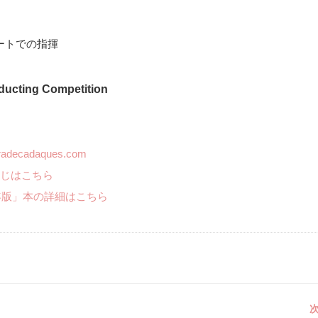
ートでの指揮
ducting Competition
radecadaques.com
じはこちら
年版」本の詳細はこちら
次