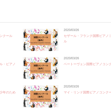
2020/03/26
ンクール
セザール・フランク国際ピアノ
ル
2020/03/26
ル・ピアノ
ベートーヴェン国際ピアノコン
2020/03/26
少年のため
マイ・リンド国際ピアノコンク