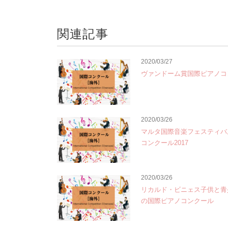
関連記事
2020/03/27
ヴァンドーム賞国際ピアノコ
2020/03/26
マルタ国際音楽フェスティバ
コンクール2017
2020/03/26
リカルド・ビニェス子供と青
の国際ピアノコンクール