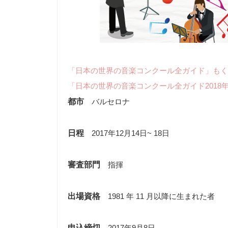
「日本の世界の音楽コンクール全ガイド」もく
「日本の世界の音楽コンクール全ガイド2018
都市
バルセロナ
日程
2017年12月14日~ 18日
審査部門
指揮
出場資格
1981 年 11 月以降に生まれた者
申込締切
2017年9月8日