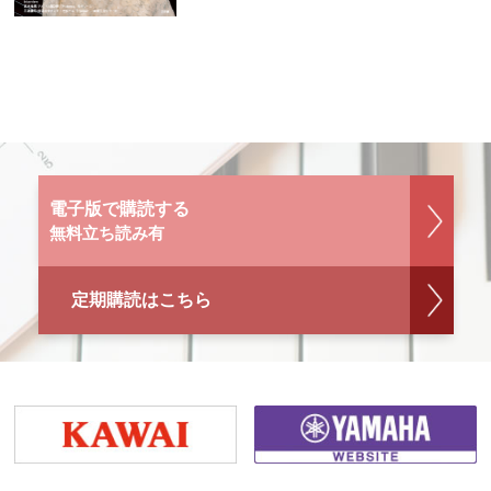
電子版で購読する
無料立ち読み有
定期購読はこちら