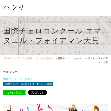
国際チェロコンクール エマ
ヌエル・フォイアマン大賞
HOME
>
メディア
>
国際コンクール［海外］
> 国際チェロコンクール エマヌエル・フォイア
マン大賞
2017/12/20
国際コンクール［海外］
国際コンクール[海外] ヨーロッパ 2018
LINEで送る