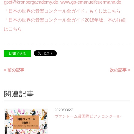
gpef@kronbergacademy.de
www.gp-emanuelfeuermann.de
「日本の世界の音楽コンクール全ガイド」もくじはこちら
「日本の世界の音楽コンクール全ガイド2018年版」本の詳細
はこちら
LINEで送る
< 前の記事
次の記事 >
関連記事
2020/03/27
ヴァンドーム賞国際ピアノコンクール