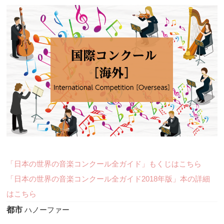
「日本の世界の音楽コンクール全ガイド」もくじはこちら
「日本の世界の音楽コンクール全ガイド2018年版」本の詳細
はこちら
都市
ハノーファー