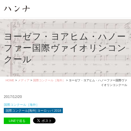
ヨーゼフ・ヨアヒム・ハノー
ファー国際ヴァイオリンコン
クール
HOME
>
メディア
>
国際コンクール［海外］
> ヨーゼフ・ヨアヒム・ハノーファー国際ヴァ
イオリンコンクール
2017/12/20
国際コンクール［海外］
国際コンクール[海外] ヨーロッパ 2018
LINEで送る