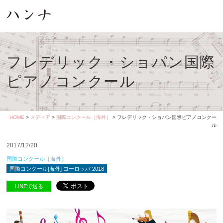
フレデリック・ショパン国際
ピアノコンクール
HOME
>
メディア
>
国際コンクール［海外］
> フレデリック・ショパン国際ピアノコンクー
ル
2017/12/20
国際コンクール［海外］
国際コンクール[海外] ヨーロッパ 2018
LINEで送る