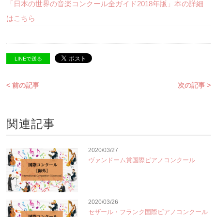
「日本の世界の音楽コンクール全ガイド2018年版」本の詳細
はこちら
LINEで送る
< 前の記事
次の記事 >
関連記事
2020/03/27
ヴァンドーム賞国際ピアノコンクール
2020/03/26
セザール・フランク国際ピアノコンクール