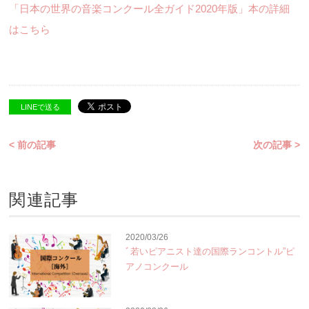
「日本の世界の音楽コンクール全ガイド2020年版」本の詳細
はこちら
LINEで送る
< 前の記事
次の記事 >
関連記事
2020/03/26
ﾞ若いピアニスト達の国際ランコントル”ピ
アノコンクール