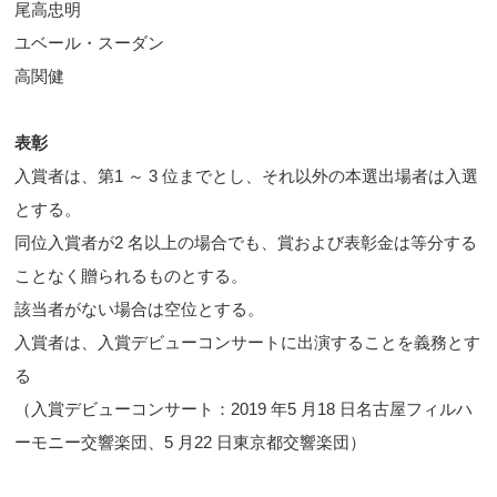
尾高忠明
ユベール・スーダン
高関健
表彰
入賞者は、第1 ～ 3 位までとし、それ以外の本選出場者は入選
とする。
同位入賞者が2 名以上の場合でも、賞および表彰金は等分する
ことなく贈られるものとする。
該当者がない場合は空位とする。
入賞者は、入賞デビューコンサートに出演することを義務とす
る
（入賞デビューコンサート：2019 年5 月18 日名古屋フィルハ
ーモニー交響楽団、5 月22 日東京都交響楽団）