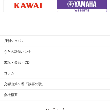
月刊ショパン
うたの雑誌ハンナ
書籍・楽譜・CD
コラム
交響曲第９番「歓喜の歌」
会社概要