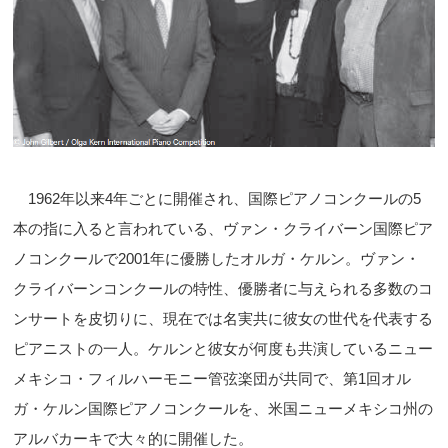
1962年以来4年ごとに開催され、国際ピアノコンクールの5
本の指に入ると言われている、ヴァン・クライバーン国際ピア
ノコンクールで2001年に優勝したオルガ・ケルン。ヴァン・
クライバーンコンクールの特性、優勝者に与えられる多数のコ
ンサートを皮切りに、現在では名実共に彼女の世代を代表する
ピアニストの一人。ケルンと彼女が何度も共演しているニュー
メキシコ・フィルハーモニー管弦楽団が共同で、第1回オル
ガ・ケルン国際ピアノコンクールを、米国ニューメキシコ州の
アルバカーキで大々的に開催した。