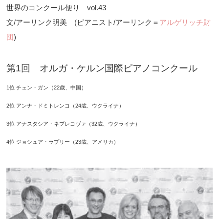
世界のコンクール便り vol.43
文/アーリンク明美 (ピアニスト/アーリンク＝
アルゲリッチ財
団
)
第1回 オルガ・ケルン国際ピアノコンクール
1位 チェン・ガン（22歳、中国）
2位 アンナ・ドミトレンコ（24歳、ウクライナ）
3位 アナスタシア・ネプレコヴァ（32歳、ウクライナ）
4位 ジョシュア・ラプリー（23歳、アメリカ）