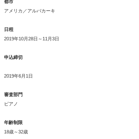
都市
アメリカ／アルバカーキ
日程
2019年10月28日～11月3日
申込締切
2019年6月1日
審査部門
ピアノ
年齢制限
18歳～32歳