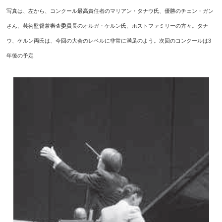
写真は、左から、コンクール最高責任者のマリアン・タナウ氏、優勝のチェン・ガン
さん、芸術監督兼審査委員長のオルガ・ケルン氏、ホストファミリーの方々。タナ
ウ、ケルン両氏は、今回の大会のレベルに非常に満足のよう。次回のコンクールは3
年後の予定