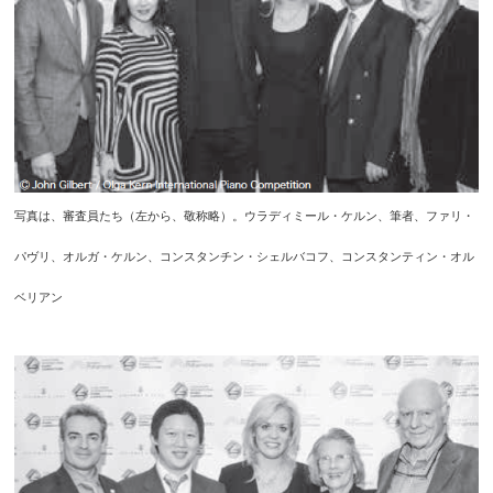
写真は、審査員たち（左から、敬称略）。ウラディミール・ケルン、筆者、ファリ・
パヴリ、オルガ・ケルン、コンスタンチン・シェルバコフ、コンスタンティン・オル
ベリアン