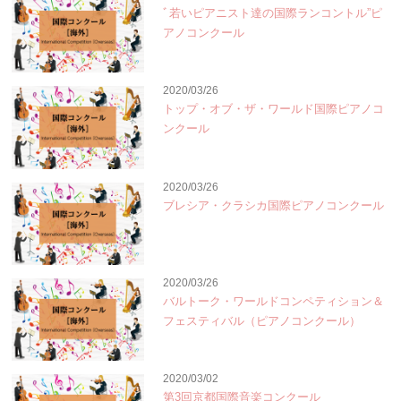
ﾞ若いピアニスト達の国際ランコントル”ピ
アノコンクール
2020/03/26
トップ・オブ・ザ・ワールド国際ピアノコ
ンクール
2020/03/26
ブレシア・クラシカ国際ピアノコンクール
2020/03/26
バルトーク・ワールドコンペティション＆
フェスティバル（ピアノコンクール）
2020/03/02
第3回京都国際音楽コンクール