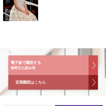
電子版で購読する
無料立ち読み有
定期購読はこちら