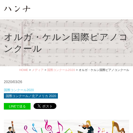
オルガ・ケルン国際ピアノコ
ンクール
HOME
>
メディア
>
国際コンクール2020
> オルガ・ケルン国際ピアノコンクール
2020/03/26
国際コンクール2020
国際コンクール／北アメリカ 2020
LINEで送る