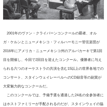
2001年のヴァン・クライバーンコンクールの覇者、オル
ガ・ケルンとニューメキシコ・フィルハーモニー管弦楽団が
2016年にアメリカ・ニューメキシコ州のアルバカーキで第1回
目を開催し、今回で2回目を迎えたコンクール。優勝者に与え
られる六つのオーケストラの共演を含む15以上の世界各地での
コンサート、スタインウェイレーベルへのCD録音等の副賞が
大変魅力的なコンクールだ。
このコンクールでは、予備予選を通過した24名の全参加者に
はホストファミリーが手配されるのだが、スタインウェイの協