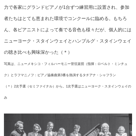
力で各家にグランドピアノが1台ずつ練習用に設置され、参加
者たちはとても恵まれた環境でコンクールに臨める。もちろ
ん、各ピアニストによって奏でる音色も様々だが、個人的には
ニューヨーク・スタインウェイとハンブルグ・スタインウェイ
の聴き比べも興味深かった（＊）
写真は、ニューメキシコ・フィルハーモニー管弦楽団（指揮：ロベルト・ミンチュ
ク）とラフマニノフ：ピアノ協奏曲第3番を熱演するタチアナ・シャフラン
（＊）2次予選（セミファイナル）から。1次予選はニューヨーク・スタインウェイの
み