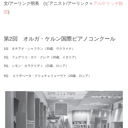
文/アーリンク明美 (ピアニスト/アーリンク＝
アルゲリッチ財
団
)
第2回 オルガ・ケルン国際ピアノコンクール
1位 タチアナ・シャフラン（30歳、ウクライナ）
2位 フェデリコ・ガド・クレマ（20歳、イタリア）
3位 シモン・カラクリディ（22歳、ロシア）
4位 エリザべータ・クリュチェリョーヴァ（20歳、ロシア）