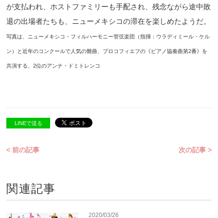
が支払われ、ホストファミリーも手配され、残念ながら途中敗
退の出場者たちも、ニューメキシコの滞在を楽しめたようだ。
写真は、ニューメキシコ・フィルハーモニー管弦楽団（指揮：ウラディミール・ケル
ン）と近年のコンクールで人気の難曲、プロコフィエフの《ピアノ協奏曲第2番》を
共演する、2位のアンナ・ドミトレンコ
LINEで送る
< 前の記事
次の記事 >
関連記事
2020/03/26