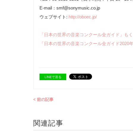
E-mail：smf@sonymusic.co.jp
ウェブサイト:
http://oboec.jp/
「日本の世界の音楽コンクール全ガイド」もく
「日本の世界の音楽コンクール全ガイド2020
LINEで送る
< 前の記事
関連記事