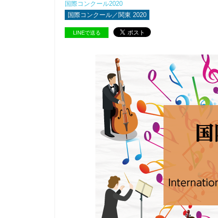
国際コンクール2020
国際コンクール／関東 2020
LINEで送る