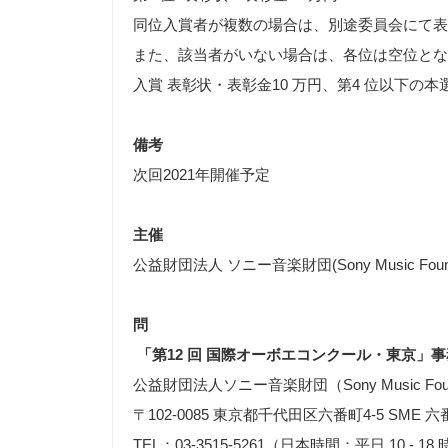
同位入賞者が複数の場合は、別途委員会にて表
また、該当者がいない場合は、各位は空位とな
入賞 表彰状・表彰金10 万円、第4 位以下の
備考
次回2021年開催予定
主催
公益財団法人 ソニー音楽財団(Sony Music Found
問
「第12 回 国際オーボエコンクール・東京」
公益財団法人ソニー音楽財団（Sony Music Foun
〒102-0085 東京都千代田区六番町4-5 SME 
TEL：03-3515-5261（日本時間：平日 10 - 18