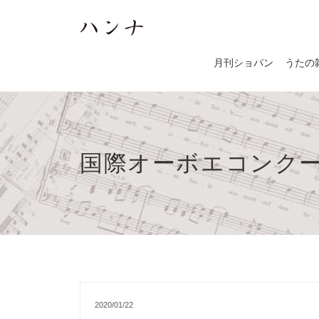
月刊ショパン
うたの
国際オーボエコンク
2020/01/22