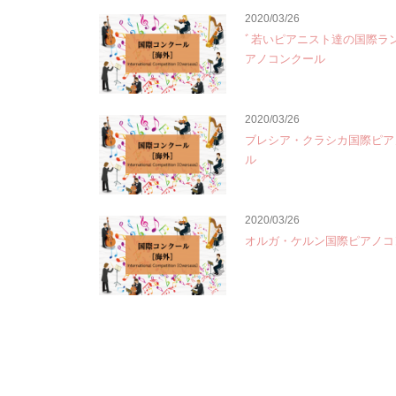
2020/03/26
ﾞ若いピアニスト達の国際ラ
アノコンクール
2020/03/26
ブレシア・クラシカ国際ピア
ル
2020/03/26
オルガ・ケルン国際ピアノコ