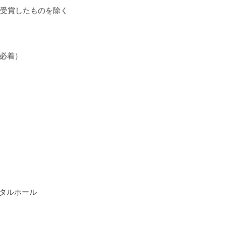
受賞したものを除く
務局必着）
イタルホール