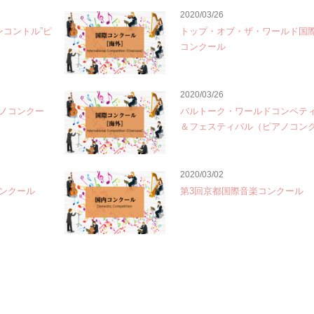
2020/03/26
ンコントル”ピ
トップ・オブ・ザ・ワールド国
コンクール
2020/03/26
ノコンクー
バルトーク・ワールドコンペテ
＆フェスティバル（ピアノコン
2020/03/02
ンクール
第3回京都国際音楽コンクール