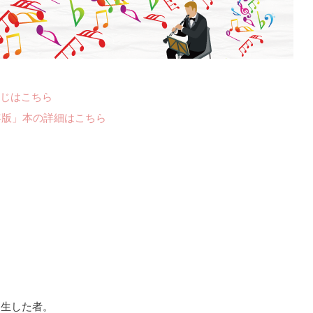
じはこちら
年版」本の詳細はこちら
でに出生した者。